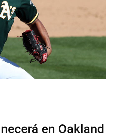
anecerá en Oakland