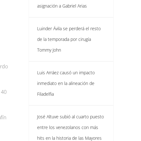
asignación a Gabriel Arias
Luinder Ávila se perderá el resto
de la temporada por cirugía
Tommy John
erdo
Luis Arráez causó un impacto
inmediato en la alineación de
e 40
Filadelfia
José Altuve subió al cuarto puesto
fín
entre los venezolanos con más
hits en la historia de las Mayores