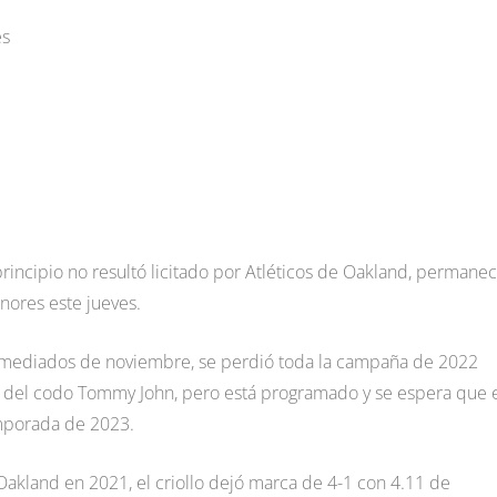
es
principio no resultó licitado por Atléticos de Oakland, permane
nores este jueves.
 a mediados de noviembre, se perdió toda la campaña de 2022
a del codo Tommy John, pero está programado y se espera que 
emporada de 2023.
Oakland en 2021, el criollo dejó marca de 4-1 con 4.11 de