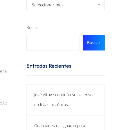
Seleccionar mes
Buscar
Buscar
Entradas Recientes
cerá
José Altuve continúa su ascenso
esté
en listas históricas
Guardianes designaron para