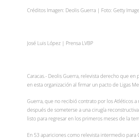
Créditos Imagen: Deolis Guerra | Foto: Getty Imag
José Luis López | Prensa LVBP
Caracas.- Deolis Guerra, relevista derecho que en 
en esta organización al firmar un pacto de Ligas Me
Guerra, que no recibió contrato por los Atléticos
después de someterse a una cirugía reconstructiv
listo para regresar en los primeros meses de la t
En 53 apariciones como relevista intermedio para 