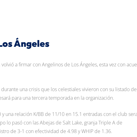
Los Ángeles
 volvió a firmar con Angelinos de Los Ángeles, esta vez con acu
 durante una crisis que los celestiales vivieron con su listado d
sará para una tercera temporada en la organización.
50 y una relación K/BB de 11/10 en 15.1 entradas con el club sera
 lo pasó con las Abejas de Salt Lake, granja Triple A de
gistro de 3-1 con efectividad de 4.98 y WHIP de 1.36.