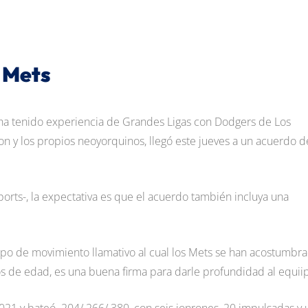
s Mets
e ha tenido experiencia de Grandes Ligas con Dodgers de Los
on y los propios neoyorquinos, llegó este jueves a un acuerdo d
orts-, la expectativa es que el acuerdo también incluya una
tipo de movimiento llamativo al cual los Mets se han acostumbr
os de edad, es una buena firma para darle profundidad al equii