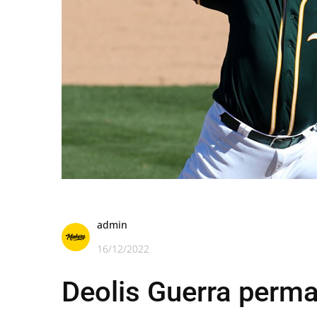
admin
16/12/2022
Deolis Guerra perm