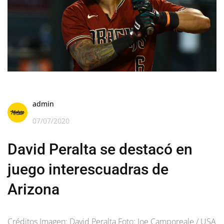
admin
07/07/2020
David Peralta se destacó en
juego interescuadras de
Arizona
Créditos Imagen: David Peralta Foto: Joe Camporeale / USA