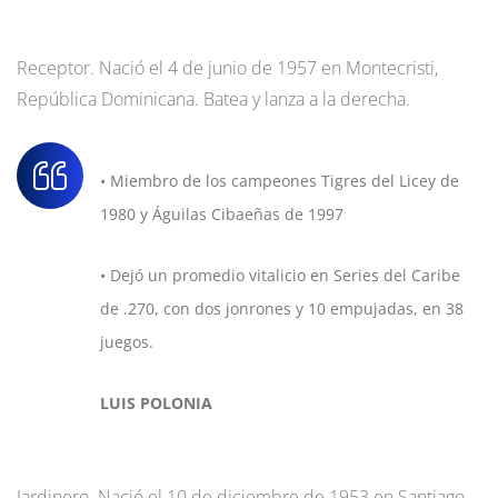
Receptor. Nació el 4 de junio de 1957 en Montecristi,
República Dominicana. Batea y lanza a la derecha.
• Miembro de los campeones Tigres del Licey de
1980 y Águilas Cibaeñas de 1997
• Dejó un promedio vitalicio en Series del Caribe
de .270, con dos jonrones y 10 empujadas, en 38
juegos.
LUIS POLONIA
Jardinero. Nació el 10 de diciembre de 1953 en Santiago,