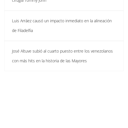
cirugía Tommy John
Luis Arráez causó un impacto inmediato en la alineación
de Filadelfia
José Altuve subió al cuarto puesto entre los venezolanos
con más hits en la historia de las Mayores