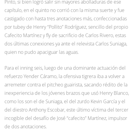
Pinto, si bien logró salir sin mayores abolladuras de ese
capítulo, en el quinto no corrió con la misma suerte y fue
castigado con hasta tres anotaciones más, confeccionadas
por tubey de Henry “Pollito” Rodríguez, sencillo del propio
Cafecito Martínez y fly de sacrificio de Carlos Rivero, estas
dos últimas conexiones ya ante el relevista Carlos Suniaga,
quien no pudo apaciguar las aguas.
Para el inning seis, luego de una dominante actuación del
refuerzo Yender Cáramo, la ofensiva tigrera iba a volver a
arremeter contra el pitcheo guairista, sacando rédito de la
inexperiencia de los jóvenes brazos que usó Henry Blanco,
como los son el de Suniaga, el del zurdo Kevin García y el
del diestro Anthony Escobar, este último víctima del tercer
incogible del desafío de José “cafecito” Martínez, impulsor
de dos anotaciones.