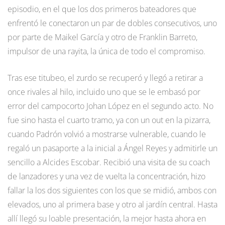
episodio, en el que los dos primeros bateadores que
enfrentó le conectaron un par de dobles consecutivos, uno
por parte de Maikel García y otro de Franklin Barreto,
impulsor de una rayita, la única de todo el compromiso.
Tras ese titubeo, el zurdo se recuperó y llegó a retirar a
once rivales al hilo, incluido uno que se le embasó por
error del campocorto Johan López en el segundo acto. No
fue sino hasta el cuarto tramo, ya con un out en la pizarra,
cuando Padrón volvió a mostrarse vulnerable, cuando le
regaló un pasaporte a la inicial a Ángel Reyes y admitirle un
sencillo a Alcides Escobar. Recibió una visita de su coach
de lanzadores y una vez de vuelta la concentración, hizo
fallar la los dos siguientes con los que se midió, ambos con
elevados, uno al primera base y otro al jardín central. Hasta
allí llegó su loable presentación, la mejor hasta ahora en