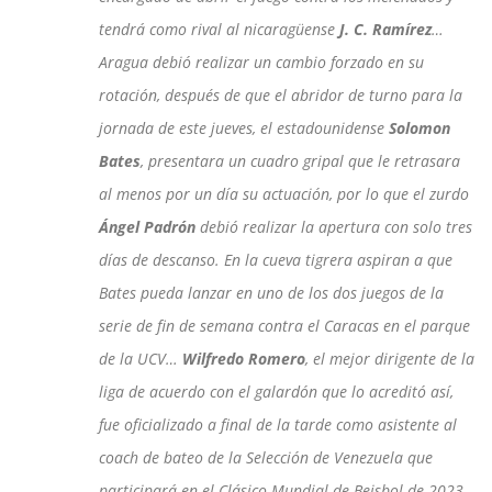
tendrá como rival al nicaragüense
J. C. Ramírez
…
Aragua debió realizar un cambio forzado en su
rotación, después de que el abridor de turno para la
jornada de este jueves, el estadounidense
Solomon
Bates
, presentara un cuadro gripal que le retrasara
al menos por un día su actuación, por lo que el zurdo
Ángel Padrón
debió realizar la apertura con solo tres
días de descanso. En la cueva tigrera aspiran a que
Bates pueda lanzar en uno de los dos juegos de la
serie de fin de semana contra el Caracas en el parque
de la UCV…
Wilfredo Romero
, el mejor dirigente de la
liga de acuerdo con el galardón que lo acreditó así,
fue oficializado a final de la tarde como asistente al
coach de bateo de la Selección de Venezuela que
participará en el Clásico Mundial de Beisbol de 2023.