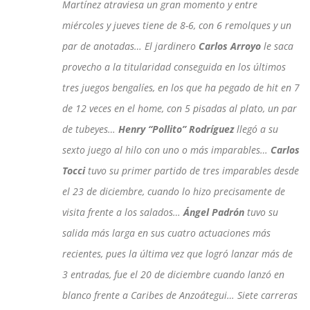
Martínez atraviesa un gran momento y entre
miércoles y jueves tiene de 8-6, con 6 remolques y un
par de anotadas… El jardinero
Carlos Arroyo
le saca
provecho a la titularidad conseguida en los últimos
tres juegos bengalíes, en los que ha pegado de hit en 7
de 12 veces en el home, con 5 pisadas al plato, un par
de tubeyes…
Henry “Pollito” Rodríguez
llegó a su
sexto juego al hilo con uno o más imparables…
Carlos
Tocci
tuvo su primer partido de tres imparables desde
el 23 de diciembre, cuando lo hizo precisamente de
visita frente a los salados…
Ángel Padrón
tuvo su
salida más larga en sus cuatro actuaciones más
recientes, pues la última vez que logró lanzar más de
3 entradas, fue el 20 de diciembre cuando lanzó en
blanco frente a Caribes de Anzoátegui… Siete carreras