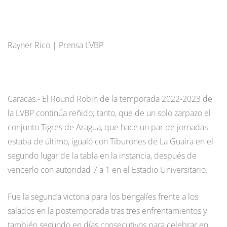
Rayner Rico | Prensa LVBP
Caracas.- El Round Robin de la temporada 2022-2023 de
la LVBP continúa reñido; tanto, que de un solo zarpazo el
conjunto Tigres de Aragua, que hace un par de jornadas
estaba de último, igualó con Tiburones de La Guaira en el
segundo lugar de la tabla en la instancia, después de
vencerlo con autoridad 7 a 1 en el Estadio Universitario.
Fue la segunda victoria para los bengalíes frente a los
salados en la postemporada tras tres enfrentamientos y
también segundo en días consecutivos para celebrar en