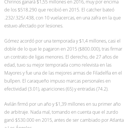
Chirinos ganará $1,55 millones en 2016, muy por encima
de los $518.290 que recibió en 2015. El catcher bateó
.232/.325/.438, con 10 vuelacercas, en una zafra en la que
estuvo afectado por lesiones.
Gómez acordó por una temporada y $1,4 millones, casi el
doble de lo que le pagaron en 2015 ($800.000), tras firmar
un contrato de ligas menores. El derecho, de 27 años de
edad, tuvo su mejor temporada como relevista en las
Mayores y fue una de las mejores armas de Filadelfia en el
bullpen. El caraqueño impuso marcas personales en
efectividad (3.01), apariciones (65) y entradas (74.2).
Avilán firmó por un año y $1,39 millones en su primer año
de arbitraje. Nada mal, tomando en cuenta que el zurdo
ganó $530.000 en 2015, antes de ser cambiado por Atlanta
a Los Ángeles.