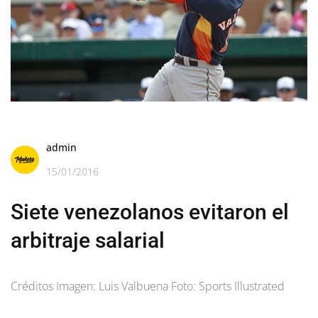
admin
15/01/2016
Siete venezolanos evitaron el
arbitraje salarial
Créditos Imagen: Luis Valbuena Foto: Sports Illustrated