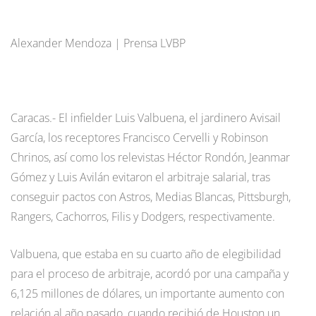
Alexander Mendoza | Prensa LVBP
Caracas.- El infielder Luis Valbuena, el jardinero Avisail
García, los receptores Francisco Cervelli y Robinson
Chrinos, así como los relevistas Héctor Rondón, Jeanmar
Gómez y Luis Avilán evitaron el arbitraje salarial, tras
conseguir pactos con Astros, Medias Blancas, Pittsburgh,
Rangers, Cachorros, Filis y Dodgers, respectivamente.
Valbuena, que estaba en su cuarto año de elegibilidad
para el proceso de arbitraje, acordó por una campaña y
6,125 millones de dólares, un importante aumento con
relación al año pasado, cuando recibió de Houston un