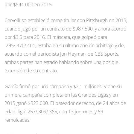
por $544.000 en 2015.
Cervelli se estableció como titular con Pittsburgh en 2015,
cuando jugó por un contrato de $987.500, y ahora acordó
por $3,5 para 2016. El máscara, que golpeó para
.295/.370/.401, estaba en su último año de arbitraje y de,
acuerdo con el periodista Jon Heyman, de CBS Sports,
ambas partes han estado hablando sobre una posible
extensión de su contrato.
García firmó por una campaña y $2,1 millones. Viene su
primera campaña completa en las Grandes Ligas y en
2015 ganó $523.000. El bateador derecho, de 24 años de
edad, ligó .257/.309/.365, con 13 jonrones y 59
remolcadas.