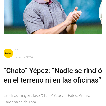
admin
25/01/2024
“Chato” Yépez: “Nadie se rindió
en el terreno ni en las oficinas”
Créditos Imagen: José “Chato” Yépez | Fotos: Prensa
Cardenales de Lara