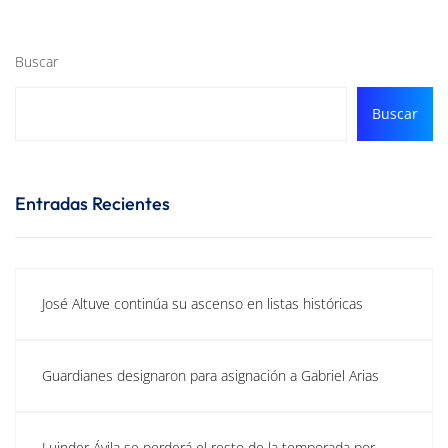
Buscar
Buscar
Entradas Recientes
José Altuve continúa su ascenso en listas históricas
Guardianes designaron para asignación a Gabriel Arias
Luinder Ávila se perderá el resto de la temporada por