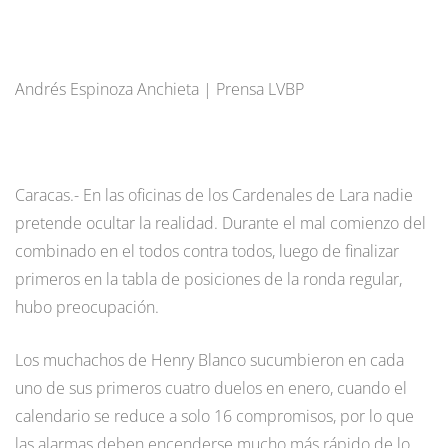
Andrés Espinoza Anchieta | Prensa LVBP
Caracas.- En las oficinas de los Cardenales de Lara nadie
pretende ocultar la realidad. Durante el mal comienzo del
combinado en el todos contra todos, luego de finalizar
primeros en la tabla de posiciones de la ronda regular,
hubo preocupación.
Los muchachos de Henry Blanco sucumbieron en cada
uno de sus primeros cuatro duelos en enero, cuando el
calendario se reduce a solo 16 compromisos, por lo que
las alarmas deben encenderse mucho más rápido de lo