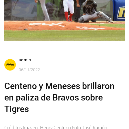
admin
06/11/2022
Centeno y Meneses brillaron
en paliza de Bravos sobre
Tigres
Créditos Imagen: Henry Centeno Foto: José Ramón