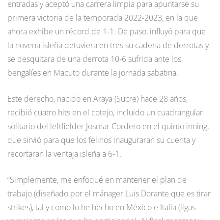
entradas y aceptó una carrera limpia para apuntarse su
primera victoria de la temporada 2022-2023, en la que
ahora exhibe un récord de 1-1. De paso, influyó para que
la novena isleña detuviera en tres su cadena de derrotas y
se desquitara de una derrota 10-6 sufrida ante los
bengalíes en Macuto durante la jornada sabatina.
Este derecho, nacido en Araya (Sucre) hace 28 años,
recibió cuatro hits en el cotejo, incluido un cuadrangular
solitario del leftfielder Josmar Cordero en el quinto inning,
que sirvió para que los felinos inauguraran su cuenta y
recortaran la ventaja isleña a 6-1.
“Simplemente, me enfoqué en mantener el plan de
trabajo (diseñado por el mánager Luis Dorante que es tirar
strikes), tal y como lo he hecho en México e Italia (ligas