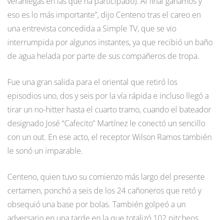
veraniegas en las que ha participado). Al final ganamos y
eso es lo más importante”, dijo Centeno tras el careo en
una entrevista concedida a Simple TV, que se vio
interrumpida por algunos instantes, ya que recibió un baño
de agua helada por parte de sus compañeros de tropa.
Fue una gran salida para el oriental que retiró los
episodios uno, dos y seis por la vía rápida e incluso llegó a
tirar un no-hitter hasta el cuarto tramo, cuando el bateador
designado José “Cafecito” Martínez le conectó un sencillo
con un out. En ese acto, el receptor Wilson Ramos también
le sonó un imparable.
Centeno, quien tuvo su comienzo más largo del presente
certamen, ponchó a seis de los 24 cañoneros que retó y
obsequió una base por bolas. También golpeó a un
adversario en una tarde en la que totalizó 102 pitcheos.