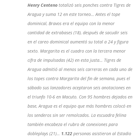
Henry Centeno
totalizó seis ponches contra Tigres de
Aragua y suma 12 en este torneo… Antes el tope
dominical, Bravos era el equipo con la menor
cantidad de extrabases (18), después de sacudir seis
en el careo dominical aumentó su total a 24 y figura
sexto. Margarita es el cuadro con la tercera menor
cifra de impulsadas (42) en esta justa… Tigres de
Aragua admitió al menos seis carreras en cada uno de
los topes contra Margarita del fin de semana, pues el
sábado sus lanzadores aceptaron seis anotaciones en
el triunfo 10-6 en Macuto. Con 95 hombres dejados en
base, Aragua es el equipo que más hombres colocó en
los senderos sin ser remolcados. La escuadra felina
también encabeza el rubro de conexiones para
dobleplays (21)…
1.122
personas asistieron al Estadio