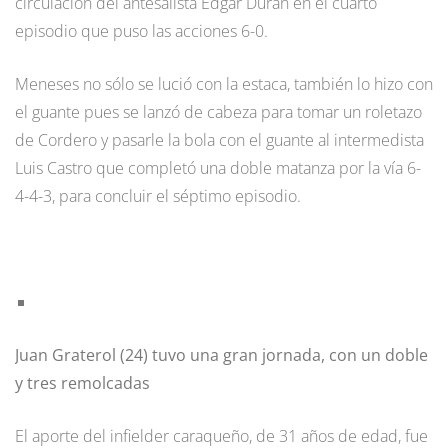
circulación del antesalista Edgar Durán en el cuarto
episodio que puso las acciones 6-0.
Meneses no sólo se lució con la estaca, también lo hizo con
el guante pues se lanzó de cabeza para tomar un roletazo
de Cordero y pasarle la bola con el guante al intermedista
Luis Castro que completó una doble matanza por la vía 6-
4-4-3, para concluir el séptimo episodio.
Juan Graterol (24) tuvo una gran jornada, con un doble
y tres remolcadas
El aporte del infielder caraqueño, de 31 años de edad, fue