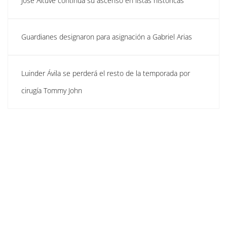
José Altuve continúa su ascenso en listas históricas
Guardianes designaron para asignación a Gabriel Arias
Luinder Ávila se perderá el resto de la temporada por
cirugía Tommy John