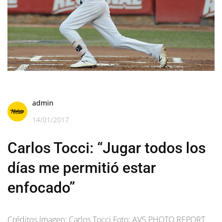
admin
14/01/2017
Carlos Tocci: “Jugar todos los
días me permitió estar
enfocado”
Créditos Imagen: Carlos Tocci Foto: AVS PHOTO REPORT