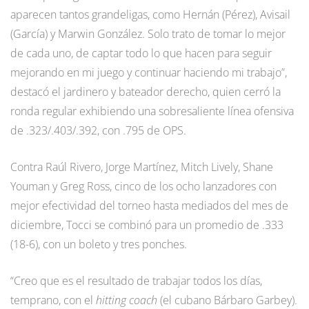
aparecen tantos grandeligas, como Hernán (Pérez), Avisail
(García) y Marwin González. Solo trato de tomar lo mejor
de cada uno, de captar todo lo que hacen para seguir
mejorando en mi juego y continuar haciendo mi trabajo”,
destacó el jardinero y bateador derecho, quien cerró la
ronda regular exhibiendo una sobresaliente línea ofensiva
de .323/.403/.392, con .795 de OPS.
Contra Raúl Rivero, Jorge Martínez, Mitch Lively, Shane
Youman y Greg Ross, cinco de los ocho lanzadores con
mejor efectividad del torneo hasta mediados del mes de
diciembre, Tocci se combinó para un promedio de .333
(18-6), con un boleto y tres ponches.
“Creo que es el resultado de trabajar todos los días,
temprano, con el
hitting coach
(el cubano Bárbaro Garbey).