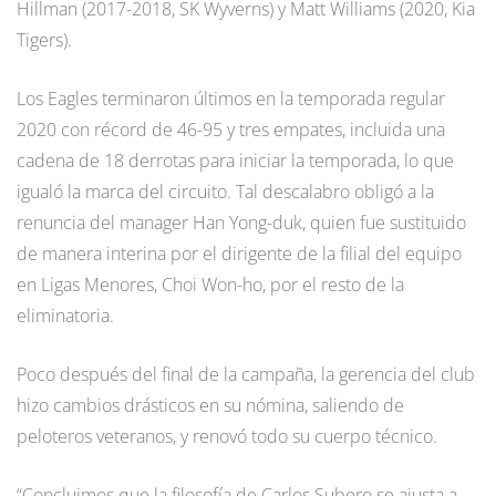
Hillman (2017-2018, SK Wyverns) y Matt Williams (2020, Kia
Tigers).
Los Eagles terminaron últimos en la temporada regular
2020 con récord de 46-95 y tres empates, incluida una
cadena de 18 derrotas para iniciar la temporada, lo que
igualó la marca del circuito. Tal descalabro obligó a la
renuncia del manager Han Yong-duk, quien fue sustituido
de manera interina por el dirigente de la filial del equipo
en Ligas Menores, Choi Won-ho, por el resto de la
eliminatoria.
Poco después del final de la campaña, la gerencia del club
hizo cambios drásticos en su nómina, saliendo de
peloteros veteranos, y renovó todo su cuerpo técnico.
“Concluimos que la filosofía de Carlos Subero se ajusta a