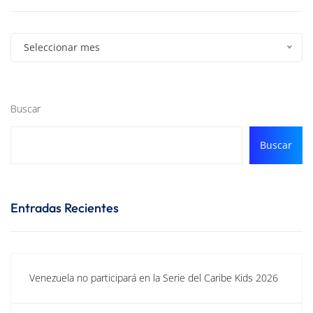
Seleccionar mes
Buscar
Buscar
Entradas Recientes
Venezuela no participará en la Serie del Caribe Kids 2026