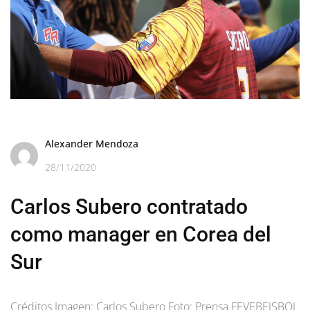
Alexander Mendoza
28/11/2020
Carlos Subero contratado
como manager en Corea del
Sur
Créditos Imagen: Carlos Subero Foto: Prensa FEVEBEISBOL