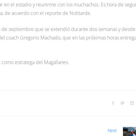
r en el estadio y reunirme con los muchachos. Es hora de segui
ía, de acuerdo con el reporte de Notitarde.
s de septiembre que se extendió durante dos semanas y desde 
go del coach Gregorio Machado, que en las próximas horas entreg
a como estratega del Magallanes.
Next