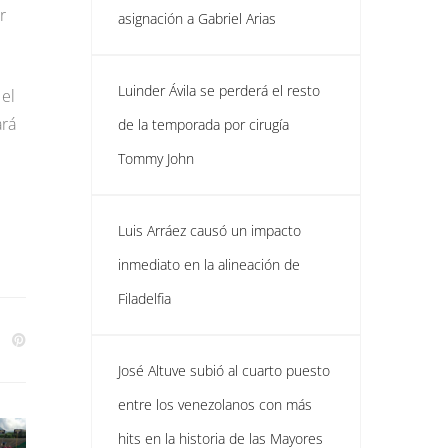
r
asignación a Gabriel Arias
Luinder Ávila se perderá el resto
el
ará
de la temporada por cirugía
Tommy John
Luis Arráez causó un impacto
inmediato en la alineación de
Filadelfia
José Altuve subió al cuarto puesto
entre los venezolanos con más
hits en la historia de las Mayores