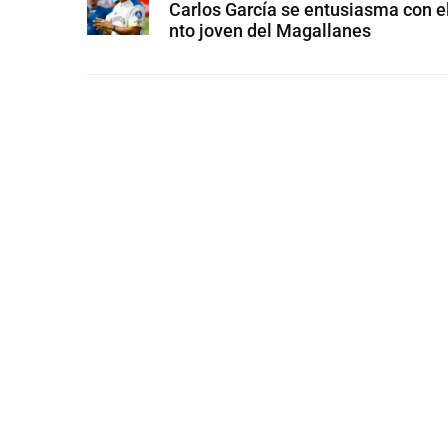
Carlos García se entusiasma con el
nto joven del Magallanes