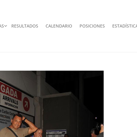
AS
RESULTADOS
CALENDARIO
POSICIONES
ESTADÍSTIC