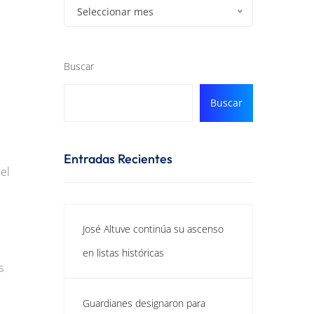
Seleccionar mes
Buscar
Buscar
Entradas Recientes
el
José Altuve continúa su ascenso
en listas históricas
s
Guardianes designaron para