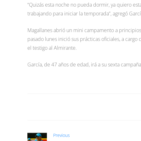
“Quizás esta noche no pueda dormir, ya quiero esta
trabajando para iniciar la temporada”, agregó Garc
Magallanes abrió un mini campamento a principio
pasado lunes inició sus prácticas oficiales, a car
el testigo al Almirante.
García, de 47 años de edad, irá a su sexta campañ
Previous