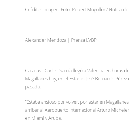
Créditos Imagen: Foto: Robert Mogollón/ Notitarde
Alexander Mendoza | Prensa LVBP
Caracas.- Carlos García llegó a Valencia en horas 
Magallanes hoy, en el Estadio José Bernardo Pére
pasada.
“Estaba ansioso por volver, por estar en Magallanes
arribar al Aeropuerto Internacional Arturo Michele
en Miami y Aruba.