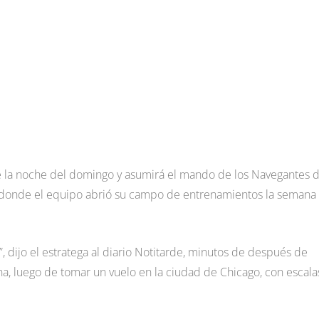
de la noche del domingo y asumirá el mando de los Navegantes d
z donde el equipo abrió su campo de entrenamientos la semana
”, dijo el estratega al diario Notitarde, minutos de después de
na, luego de tomar un vuelo en la ciudad de Chicago, con escala