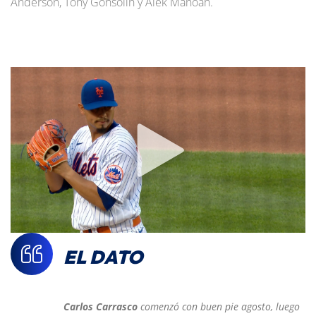
Anderson, Tony Gonsolin y Alek Manoah.
EL DATO
Carlos Carrasco
comenzó con buen pie agosto, luego