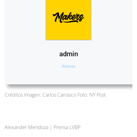
admin
Website
Créditos Imagen: Carlos Carrasco Foto: NY Post
Alexander Mendoza | Prensa LVBP