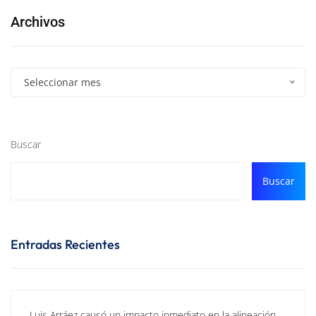
Archivos
Seleccionar mes
Buscar
Buscar
Entradas Recientes
Luis Arráez causó un impacto inmediato en la alineación