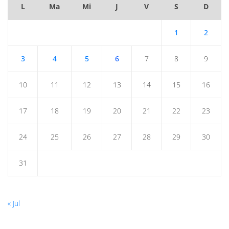
L
Ma
Mi
J
V
S
D
1
2
3
4
5
6
7
8
9
10
11
12
13
14
15
16
17
18
19
20
21
22
23
24
25
26
27
28
29
30
31
« Jul