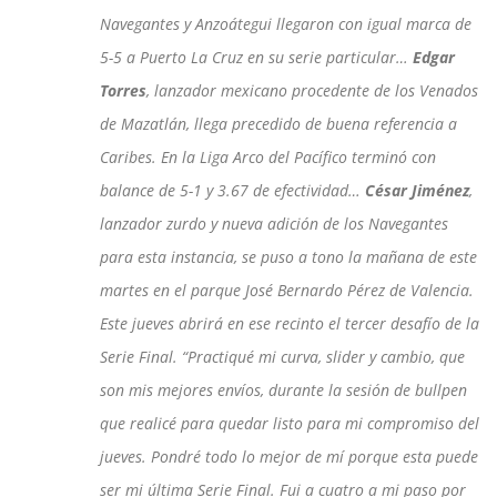
Navegantes y Anzoátegui llegaron con igual marca de
5-5 a Puerto La Cruz en su serie particular…
Edgar
Torres
, lanzador mexicano procedente de los Venados
de Mazatlán, llega precedido de buena referencia a
Caribes. En la Liga Arco del Pacífico terminó con
balance de 5-1 y 3.67 de efectividad…
César Jiménez
,
lanzador zurdo y nueva adición de los Navegantes
para esta instancia, se puso a tono la mañana de este
martes en el parque José Bernardo Pérez de Valencia.
Este jueves abrirá en ese recinto el tercer desafío de la
Serie Final. “Practiqué mi curva, slider y cambio, que
son mis mejores envíos, durante la sesión de bullpen
que realicé para quedar listo para mi compromiso del
jueves. Pondré todo lo mejor de mí porque esta puede
ser mi última Serie Final. Fui a cuatro a mi paso por