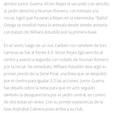
abridor Junior Guerra. Víctor Reyes le secundó con sencillo
al jardín derecho y Niuman Romero, con roletazo a la
inicial, logró que forzaran a Reyes en la intermedia. “Balita”
Ortega se movilizó hasta la antesala desde donde anotaría
con batazo de Willians Astudillo por la primera base.
En el sexto, luego de un out, Caribes con ramillete de tres
carreras se fue al frente 4-3. Víctor Reyes ligó sencillo al
centro y avanzó a segunda con rodado de Niuman Romero
por la inicial. De inmediato, Willians Astudillo descargó su
primer jonrón de la Serie Final, una línea que se despidió
por el centro para igualar 3-3 las acciones. Junior Guerra
fue dejado sobre la loma para que en acto seguido
también la desapareciera por el jardín central, en conteo
de dos bolas sin strike. Con su primer vuelacercas de la
fase, Asdrúbal Cabrera puso arriba a su club.