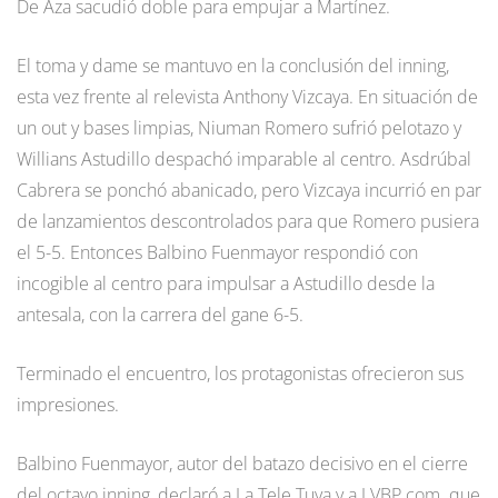
De Aza sacudió doble para empujar a Martínez.
El toma y dame se mantuvo en la conclusión del inning,
esta vez frente al relevista Anthony Vizcaya. En situación de
un out y bases limpias, Niuman Romero sufrió pelotazo y
Willians Astudillo despachó imparable al centro. Asdrúbal
Cabrera se ponchó abanicado, pero Vizcaya incurrió en par
de lanzamientos descontrolados para que Romero pusiera
el 5-5. Entonces Balbino Fuenmayor respondió con
incogible al centro para impulsar a Astudillo desde la
antesala, con la carrera del gane 6-5.
Terminado el encuentro, los protagonistas ofrecieron sus
impresiones.
Balbino Fuenmayor, autor del batazo decisivo en el cierre
del octavo inning, declaró a La Tele Tuya y a LVBP.com. que