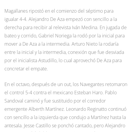
Magallanes ripostó en el comienzo del séptimo para
igualar 4-4. Alejandro De Aza empezó con sencillo a la
derecha para recibir al relevista Iván Medina. En jugada de
bateo y corrido, Gabriel Noriega la rodó por la inicial para
mover a De Aza a la intermedia. Arturo Nieto la rodaría
entre la inicial y la intermedia, conexión que fue desviada
por el inicialista Astudillo, lo cual aprovechó De Aza para
concretar el empate.
En el octavo, después de un out, los Navegantes retomaron
el control 5-4 contra el mexicano Esteban Haro. Pablo
Sandoval caminó y fue sustituido por el corredor
emergente Alberth Martínez. Leonardo Reginatto continuó
con sencillo a la izquierda que condujo a Martínez hasta la
antesala. Jesse Castillo se ponchó cantado, pero Alejandro