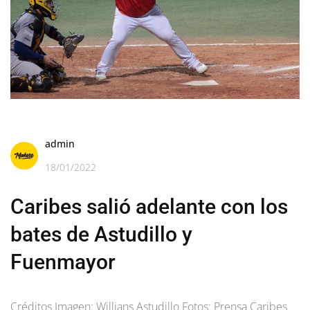
admin
18/01/2022
Caribes salió adelante con los
bates de Astudillo y
Fuenmayor
Créditos Imagen: Willians Astudillo Fotos: Prensa Caribes