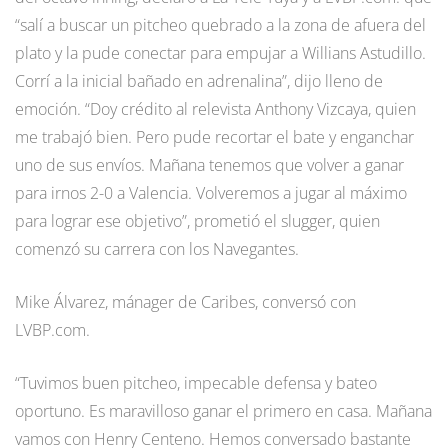
“salí a buscar un pitcheo quebrado a la zona de afuera del
plato y la pude conectar para empujar a Willians Astudillo.
Corrí a la inicial bañado en adrenalina”, dijo lleno de
emoción. “Doy crédito al relevista Anthony Vizcaya, quien
me trabajó bien. Pero pude recortar el bate y enganchar
uno de sus envíos. Mañana tenemos que volver a ganar
para irnos 2-0 a Valencia. Volveremos a jugar al máximo
para lograr ese objetivo”, prometió el slugger, quien
comenzó su carrera con los Navegantes.
Mike Álvarez, mánager de Caribes, conversó con
LVBP.com.
“Tuvimos buen pitcheo, impecable defensa y bateo
oportuno. Es maravilloso ganar el primero en casa. Mañana
vamos con Henry Centeno. Hemos conversado bastante