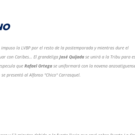
NO
 impuso la LVBP por el resto de la postemporada y mientras dure el
tuar con Caribes… El grandeliga
José Quijada
se unirá a la Tribu para e
 especula que
Rafael Ortega
se uniformará con la novena anzoatiguens
 se presentó al Alfonso "Chico" Carrasquel.