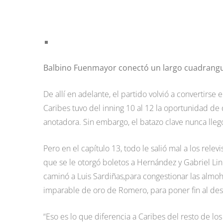
Balbino Fuenmayor conectó un largo cuadrangula
De allí en adelante, el partido volvió a convertir
Caribes tuvo del inning 10 al 12 la oportunidad de
anotadora. Sin embargo, el batazo clave nunca llegó
Pero en el capítulo 13, todo le salió mal a los relevi
que se le otorgó boletos a Hernández y Gabriel Li
caminó a Luis Sardiñas,para congestionar las almohadi
imparable de oro de Romero, para poner fin al des
“Eso es lo que diferencia a Caribes del resto de lo