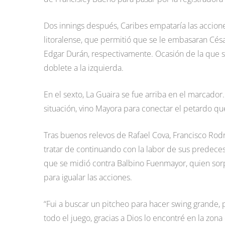
Dos innings después, Caribes empataría las accion
litoralense, que permitió que se le embasaran Cés
Edgar Durán, respectivamente. Ocasión de la que sa
doblete a la izquierda.
En el sexto, La Guaira se fue arriba en el marcador
situación, vino Mayora para conectar el petardo qu
Tras buenos relevos de Rafael Cova, Francisco Rodr
tratar de continuando con la labor de sus predeceso
que se midió contra Balbino Fuenmayor, quien sorp
para igualar las acciones.
“Fui a buscar un pitcheo para hacer swing grande,
todo el juego, gracias a Dios lo encontré en la zona