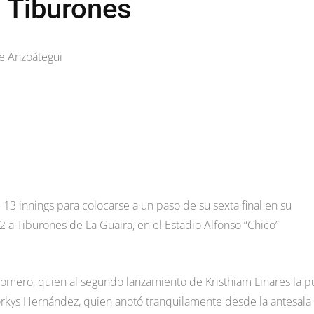
a Tiburones
e Anzoátegui
13 innings para colocarse a un paso de su sexta final en su
2 a Tiburones de La Guaira, en el Estadio Alfonso “Chico”
 Romero, quien al segundo lanzamiento de Kristhiam Linares la p
orkys Hernández, quien anotó tranquilamente desde la antesala 