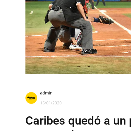
admin
16/01/2020
Caribes quedó a un p