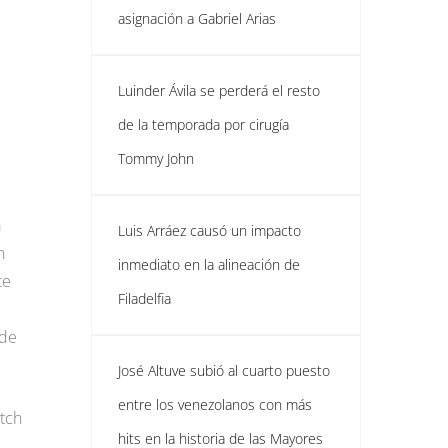
asignación a Gabriel Arias
Luinder Ávila se perderá el resto
de la temporada por cirugía
Tommy John
a
Luis Arráez causó un impacto
n
inmediato en la alineación de
te
Filadelfia
 de
José Altuve subió al cuarto puesto
entre los venezolanos con más
itch
hits en la historia de las Mayores