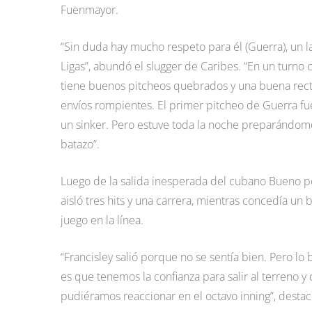
Fuenmayor.
“Sin duda hay mucho respeto para él (Guerra), un 
Ligas”, abundó el slugger de Caribes. “En un turno 
tiene buenos pitcheos quebrados y una buena recta
envíos rompientes. El primer pitcheo de Guerra fue
un sinker. Pero estuve toda la noche preparándome
batazo”.
Luego de la salida inesperada del cubano Bueno po
aisló tres hits y una carrera, mientras concedía un
juego en la línea.
“Francisley salió porque no se sentía bien. Pero 
es que tenemos la confianza para salir al terreno y
pudiéramos reaccionar en el octavo inning”, desta