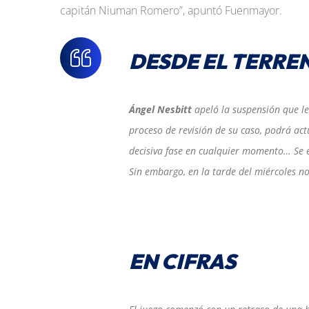
capitán Niuman Romero”, apuntó Fuenmayor.
DESDE EL TERRE
Ángel Nesbitt
apeló la suspensión que le
proceso de revisión de su caso, podrá ac
decisiva fase en cualquier momento… Se
Sin embargo, en la tarde del miércoles no
EN CIFRAS