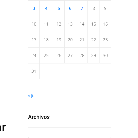
3
4
5
6
7
8
9
10
11
12
13
14
15
16
17
18
19
20
21
22
23
24
25
26
27
28
29
30
31
« Jul
Archivos
ar