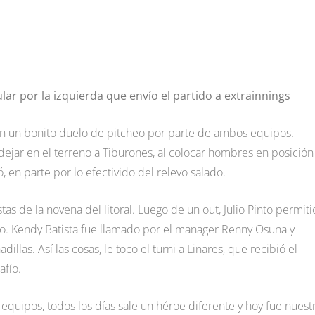
r por la izquierda que envío el partido a extrainnings
se en un bonito duelo de pitcheo por parte de ambos equipos.
 dejar en el terreno a Tiburones, al colocar hombres en posición
, en parte por lo efectivido del relevo salado.
stas de la novena del litoral. Luego de un out, Julio Pinto permiti
no. Kendy Batista fue llamado por el manager Renny Osuna y
llas. Así las cosas, le toco el turni a Linares, que recibió el
afío.
s equipos, todos los días sale un héroe diferente y hoy fue nuest