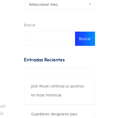
Seleccionar mes
Buscar
Buscar
Entradas Recientes
José Altuve continúa su ascenso
en listas históricas
uso
la
Guardianes designaron para