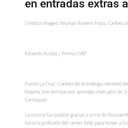
en entradas extras 
Créditos Imagen: Niuman Romero Fotos: Caribes d
Eduardo Acosta | Prensa LVBP
Puerto La Cruz.- Caribes de Anzoátegui necesitó de 
historia, tras derrotar por apretado marcador de 3-
Carrasquel.
La victoria fue posible gracias a un hit de Niuman
hacia lo profundo del center field, para mover a G