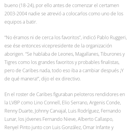
bueno (18-24), por ello antes de comenzar el certamen
2003-2004 nadie se atrevió a colocarlos como uno de los
equipos a batir.
“No éramos ni de cerca los favoritos”, indicó Pablo Ruggeri,
ese ése entonces vicepresidente de la organización
aborigen. “Se hablaba de Leones, Magallanes, Tiburones y
Tigres como los grandes favoritos y probables finalistas,
pero de Caribes nada, todo eso iba a cambiar después ¡Y
de qué manera!”, dijo el ex directivo.
En el roster de Caribes figuraban peloteros rendidores en
la LVBP como Lino Connell, Elio Serrano, Argenis Conde,
Renny Duarte, Johnny Carvajal, Luis Rodríguez, Fernando
Lunar, los jóvenes Fernando Nieve, Alberto Callaspo,
Renyel Pinto junto con Luis González, Omar Infante y