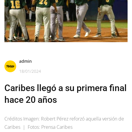
admin
18/01/2024
Caribes llegó a su primera final
hace 20 años
Créditos Imagen: Robert Pérez reforzó aquella versión de
Caribes | Fotos: Prensa Caribes