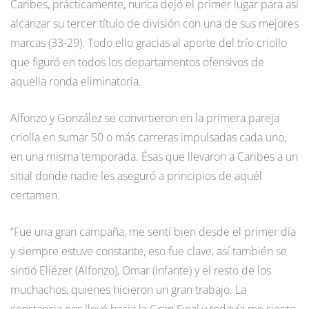
Caribes, prácticamente, nunca dejó el primer lugar para así
alcanzar su tercer título de división con una de sus mejores
marcas (33-29). Todo ello gracias al aporte del trío criollo
que figuró en todos los departamentos ofensivos de
aquella ronda eliminatoria.
Alfonzo y González se convirtieron en la primera pareja
criolla en sumar 50 o más carreras impulsadas cada uno,
en una misma temporada. Ésas que llevaron a Caribes a un
sitial donde nadie les aseguró a principios de aquél
certamen.
“Fue una gran campaña, me sentí bien desde el primer día
y siempre estuve constante, eso fue clave, así también se
sintió Eliézer (Alfonzo), Omar (Infante) y el resto de los
muchachos, quienes hicieron un gran trabajo. La
constancia nos llevó hacia la Gran Final y todavía me siento