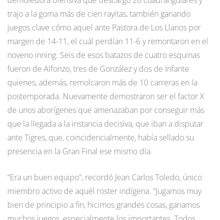
trajo a la goma más de cien rayitas, también ganando
juegos clave cómo aquel ante Pastora de Los Llanos por
margen de 14-11, el cuál perdían 11-6 y remontaron en el
noveno inning. Seis de esos batazos de cuatro esquinas
fueron de Alfonzo, tres de González y dos de Infante
quienes, además, remolcaron más de 10 carreras en la
postemporada. Nuevamente demostraron ser el factor X
de unos aborígenes que amenazaban por conseguir más
que la llegada a la instancia decisiva, que iban a disputar
ante Tigres, que, coincidencialmente, había sellado su
presencia en la Gran Final ese mismo día.
“Era un buen equipo”, recordó Jean Carlos Toledo, único
miembro activo de aquél roster indígena. “Jugamos muy
bien de principio a fin, hicimos grandes cosas, ganamos
muchos juegos, especialmente los importantes. Todos