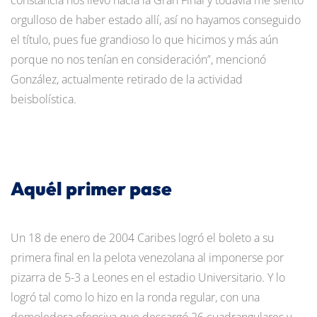
orgulloso de haber estado allí, así no hayamos conseguido
el título, pues fue grandioso lo que hicimos y más aún
porque no nos tenían en consideración”, mencionó
González, actualmente retirado de la actividad
beisbolística.
Aquél primer pase
Un 18 de enero de 2004 Caribes logró el boleto a su
primera final en la pelota venezolana al imponerse por
pizarra de 5-3 a Leones en el estadio Universitario. Y lo
logró tal como lo hizo en la ronda regular, con una
demoledora ofensiva que descargó 26 cuadrangulares y