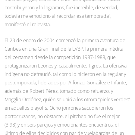
contribuyeron y lo logramos, fue increíble, de verdad,
todavía me emociono al recordar esa temporada”,
manifestó el relevista.
El 23 de enero de 2004 comenzó la primera aventura de
Caribes en una Gran Final de la LVBP, la primera inédita
del certamen desde la competición 1987-1988, que
protagonizaron Leones y, casualmente, Tigres. La ofensiva
indígena no defraudó, tal como lo hicieron en la regular y
postemporada, liderados por Alfonzo, González e Infante,
además de Robert Pérez, tomado como refuerzo, y
Magglio Ordóñez, quién se unió a los otrora “pieles verdes”
en aquellos playoffs. Ocho jonrones sacudieron los
portocruzanos, no obstante, el pitcheo no fue el mejor
(3.98) y en seis parejos y emocionantes encuentros, el
último de ellos decididos con par de vuelabardas de un