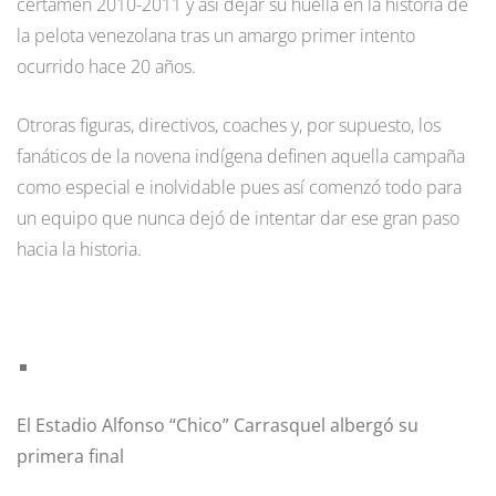
certamen 2010-2011 y así dejar su huella en la historia de
la pelota venezolana tras un amargo primer intento
ocurrido hace 20 años.
Otroras figuras, directivos, coaches y, por supuesto, los
fanáticos de la novena indígena definen aquella campaña
como especial e inolvidable pues así comenzó todo para
un equipo que nunca dejó de intentar dar ese gran paso
hacia la historia.
El Estadio Alfonso “Chico” Carrasquel albergó su
primera final