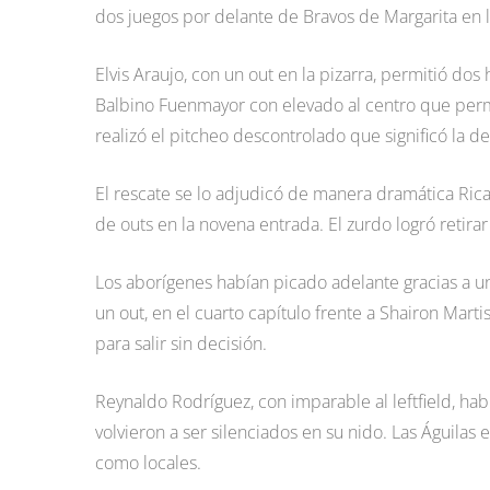
dos juegos por delante de Bravos de Margarita en la
Elvis Araujo, con un out en la pizarra, permitió do
Balbino Fuenmayor con elevado al centro que permi
realizó el pitcheo descontrolado que significó la de
El rescate se lo adjudicó de manera dramática Rica
de outs en la novena entrada. El zurdo logró retirar 
Los aborígenes habían picado adelante gracias a 
un out, en el cuarto capítulo frente a Shairon Martis
para salir sin decisión.
Reynaldo Rodríguez, con imparable al leftfield, ha
volvieron a ser silenciados en su nido. Las Águila
como locales.