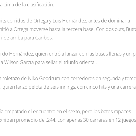
 cima de la clasificación.
s hits corridos de Ortega y Luis Hernández, antes de dominar a
tió a Ortega moverse hasta la tercera base. Con dos outs, Butt
 irse arriba para Caribes.
rdo Hernández, quien entró a lanzar con las bases llenas y un p
a Wilson García para sellar el triunfo oriental.
un roletazo de Niko Goodrum con corredores en segunda y terce
, quien lanzó pelota de seis innings, con cinco hits y una carrera
bía empatado el encuentro en el sexto, pero los bates rapaces
s exhiben promedio de .244, con apenas 30 carreras en 12 juegos