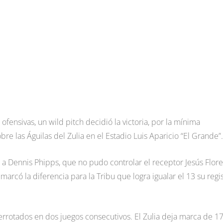
ensivas, un wild pitch decidió la victoria, por la mínima
bre las Águilas del Zulia en el Estadio Luis Aparicio “El Grande”.
 a Dennis Phipps, que no pudo controlar el receptor Jesús Flore
marcó la diferencia para la Tribu que logra igualar el 13 su regi
derrotados en dos juegos consecutivos. El Zulia deja marca de 17