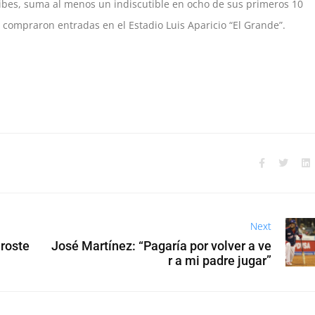
ribes, suma al menos un indiscutible en ocho de sus primeros 10
compraron entradas en el Estadio Luis Aparicio “El Grande”.
Next
 roste
José Martínez: “Pagaría por volver a ve
r a mi padre jugar”