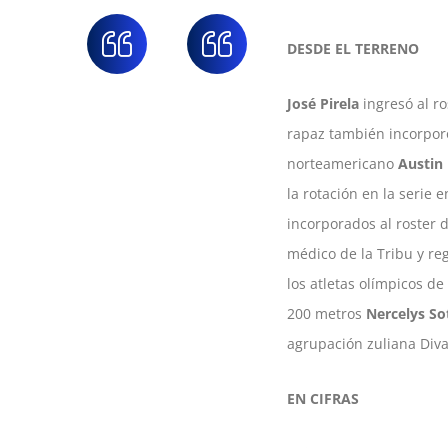
DESDE EL TERRENO
José Pirela
ingresó al ro
rapaz también incorpor
norteamericano
Austin
la rotación en la serie
incorporados al roster 
médico de la Tribu y re
los atletas olímpicos de
200 metros
Nercelys So
agrupación zuliana Diva
EN CIFRAS