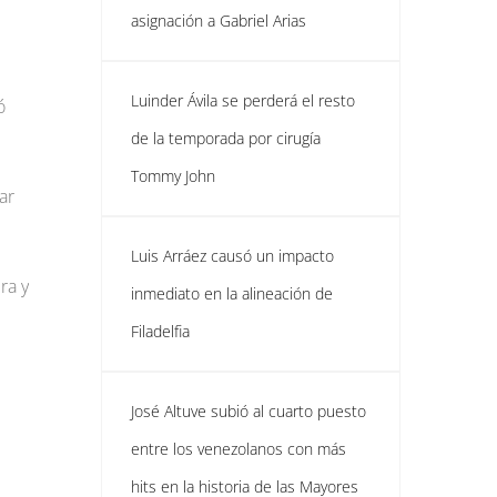
asignación a Gabriel Arias
Luinder Ávila se perderá el resto
ó
de la temporada por cirugía
Tommy John
ar
Luis Arráez causó un impacto
ra y
inmediato en la alineación de
Filadelfia
José Altuve subió al cuarto puesto
entre los venezolanos con más
hits en la historia de las Mayores