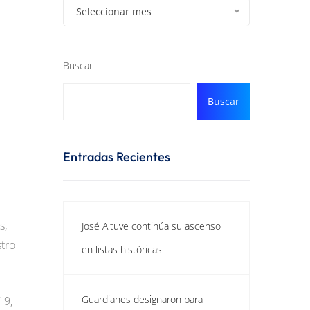
Seleccionar mes
Buscar
Buscar
Entradas Recientes
s,
José Altuve continúa su ascenso
stro
en listas históricas
Guardianes designaron para
-9,