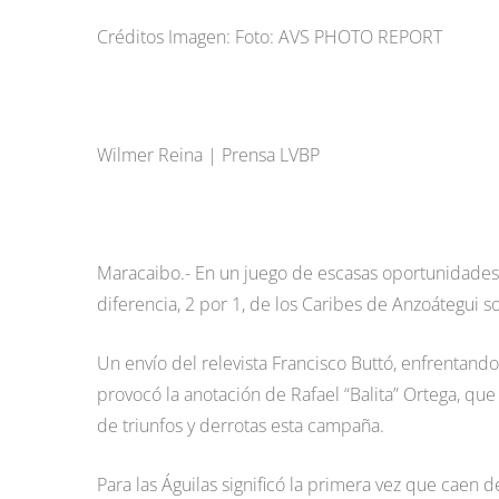
Créditos Imagen: Foto: AVS PHOTO REPORT
Wilmer Reina | Prensa LVBP
Maracaibo.- En un juego de escasas oportunidades of
diferencia, 2 por 1, de los Caribes de Anzoátegui so
Un envío del relevista Francisco Buttó, enfrentando
provocó la anotación de Rafael “Balita” Ortega, que 
de triunfos y derrotas esta campaña.
Para las Águilas significó la primera vez que caen 