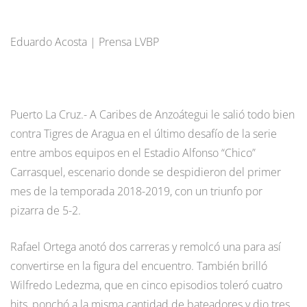
Eduardo Acosta | Prensa LVBP
Puerto La Cruz.- A Caribes de Anzoátegui le salió todo bien
contra Tigres de Aragua en el último desafío de la serie
entre ambos equipos en el Estadio Alfonso “Chico”
Carrasquel, escenario donde se despidieron del primer
mes de la temporada 2018-2019, con un triunfo por
pizarra de 5-2.
Rafael Ortega anotó dos carreras y remolcó una para así
convertirse en la figura del encuentro. También brilló
Wilfredo Ledezma, que en cinco episodios toleró cuatro
hits, ponchó a la misma cantidad de bateadores y dio tres