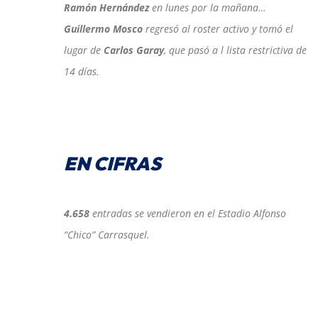
Ramón Hernández
en lunes por la mañana…
Guillermo Mosco
regresó al roster activo y tomó el
lugar de
Carlos Garay
, que pasó a l lista restrictiva de
14 días.
EN CIFRAS
4.658
entradas se vendieron en el Estadio Alfonso
“Chico” Carrasquel.