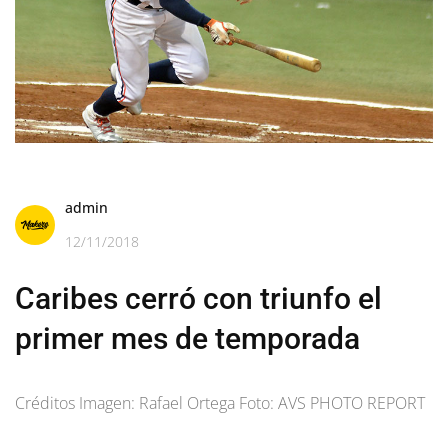
admin
12/11/2018
Caribes cerró con triunfo el
primer mes de temporada
Créditos Imagen: Rafael Ortega Foto: AVS PHOTO REPORT