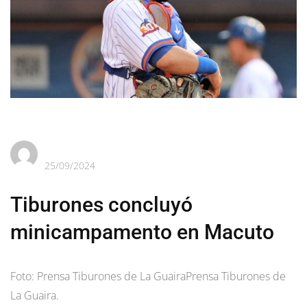
25/09/2024
Tiburones concluyó
minicampamento en Macuto
Foto: Prensa Tiburones de La GuairaPrensa Tiburones de
La Guaira.