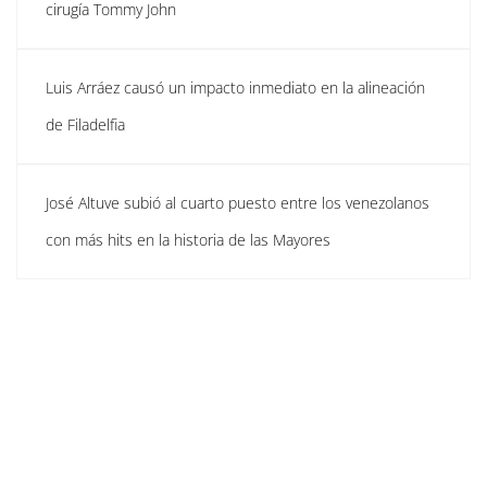
cirugía Tommy John
Luis Arráez causó un impacto inmediato en la alineación
de Filadelfia
José Altuve subió al cuarto puesto entre los venezolanos
con más hits en la historia de las Mayores