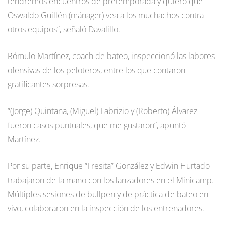
tendremos encuentros de pretemporada y quiero que
Oswaldo Guillén (mánager) vea a los muchachos contra
otros equipos”, señaló Davalillo.
Rómulo Martínez, coach de bateo, inspeccionó las labores
ofensivas de los peloteros, entre los que contaron
gratificantes sorpresas.
“(Jorge) Quintana, (Miguel) Fabrizio y (Roberto) Álvarez
fueron casos puntuales, que me gustaron”, apuntó
Martínez.
Por su parte, Enrique “Fresita” González y Edwin Hurtado
trabajaron de la mano con los lanzadores en el Minicamp.
Múltiples sesiones de bullpen y de práctica de bateo en
vivo, colaboraron en la inspección de los entrenadores.