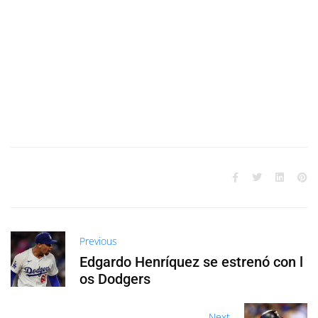
Previous
Edgardo Henríquez se estrenó con l
os Dodgers
Next