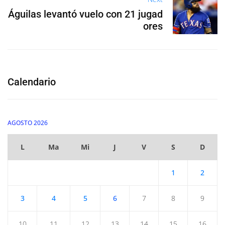
Águilas levantó vuelo con 21 jugad
ores
Calendario
AGOSTO 2026
L
Ma
Mi
J
V
S
D
1
2
3
4
5
6
7
8
9
10
11
12
13
14
15
16