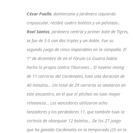
César Puello
, dominicano y jardinero izquierdo
crepuscular, recibió cuatro boletos y un pelotazo…
Roel Santos
, jardinero central y primer bate de Tigres,
se fue de 5-5 con dos triples y un doble. Fue su
segundo juego de cinco imparables en la campaña. El
1° de diciembre de en el Fórum La Guaira había
hecho lo propio contra Tiburones… El noveno inning
de 11 carreras del Cardenales, tuvo una duración de
40 minutos… Un total de 29 carreras se anotaron en
este encuentro, en el que el pitcheo no tuvo mayor
relevancia… Los vencedores utilizaron ocho
lanzadores y los perdedores 11, que también tuvo la
cortesía de obsequiar 12 boletos… De los 27 juego
que ha ganado Cardenales en la temporada (25 en la