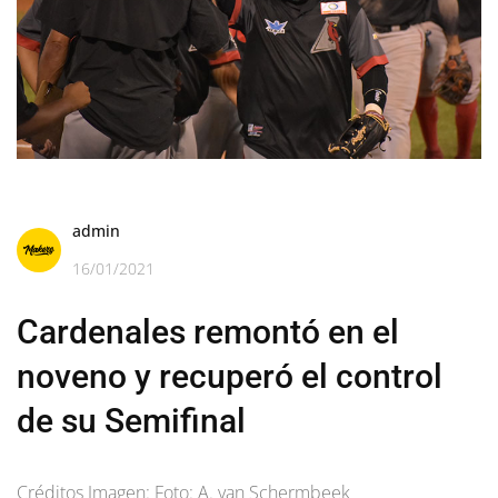
admin
16/01/2021
Cardenales remontó en el
noveno y recuperó el control
de su Semifinal
Créditos Imagen: Foto: A. van Schermbeek