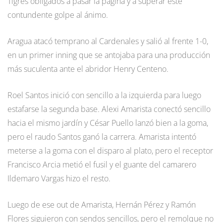
Tigres obligados a pasar la página y a superar este
contundente golpe al ánimo.
Aragua atacó temprano al Cardenales y salió al frente 1-0,
en un primer inning que se antojaba para una producción
más suculenta ante el abridor Henry Centeno.
Roel Santos inició con sencillo a la izquierda para luego
estafarse la segunda base. Alexi Amarista conectó sencillo
hacia el mismo jardín y César Puello lanzó bien a la goma,
pero el raudo Santos ganó la carrera. Amarista intentó
meterse a la goma con el disparo al plato, pero el receptor
Francisco Arcia metió el fusil y el guante del camarero
Ildemaro Vargas hizo el resto.
Luego de ese out de Amarista, Hernán Pérez y Ramón
Flores siguieron con sendos sencillos, pero el remolque no