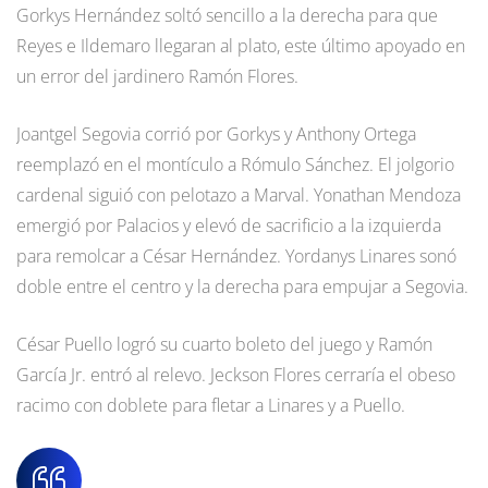
Gorkys Hernández soltó sencillo a la derecha para que
Reyes e Ildemaro llegaran al plato, este último apoyado en
un error del jardinero Ramón Flores.
Joantgel Segovia corrió por Gorkys y Anthony Ortega
reemplazó en el montículo a Rómulo Sánchez. El jolgorio
cardenal siguió con pelotazo a Marval. Yonathan Mendoza
emergió por Palacios y elevó de sacrificio a la izquierda
para remolcar a César Hernández. Yordanys Linares sonó
doble entre el centro y la derecha para empujar a Segovia.
César Puello logró su cuarto boleto del juego y Ramón
García Jr. entró al relevo. Jeckson Flores cerraría el obeso
racimo con doblete para fletar a Linares y a Puello.