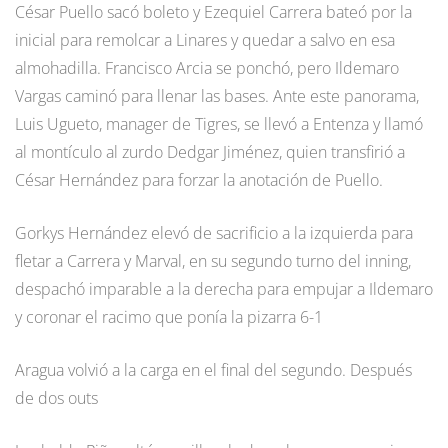
César Puello sacó boleto y Ezequiel Carrera bateó por la
inicial para remolcar a Linares y quedar a salvo en esa
almohadilla. Francisco Arcia se ponchó, pero Ildemaro
Vargas caminó para llenar las bases. Ante este panorama,
Luis Ugueto, manager de Tigres, se llevó a Entenza y llamó
al montículo al zurdo Dedgar Jiménez, quien transfirió a
César Hernández para forzar la anotación de Puello.
Gorkys Hernández elevó de sacrificio a la izquierda para
fletar a Carrera y Marval, en su segundo turno del inning,
despachó imparable a la derecha para empujar a Ildemaro
y coronar el racimo que ponía la pizarra 6-1
Aragua volvió a la carga en el final del segundo. Después
de dos outs