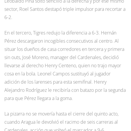
Leobaldo Piña soltó sencillo a la derecha y por ese mismo
sector, Roel Santos destapó triple impulsor para recortar a
6-2.
En el tercero, Tigres redujo la diferencia a 6-3. Hernán
Pérez descargaron incogibles consecutivos al centro. Al
situar los dueños de casa corredores en tercera y primera
sin outs, José Moreno, manager del Cardenales, decidió
llevarse al derecho Henry Centeno, quien no trajo mayor
cosa en la bola. Leonel Campos sustituyó al jugador
adición de los larenses para esta semifinal. Henry
Alejandro Rodríguez le recibiría con batazo por la segunda
para que Pérez llegara a la goma.
La pizarra no se movería hasta el cierre del quinto acto,
cuando Aragua le devolvió el racimo de seis carreras al
Cardenales, acción que volteó el marcador a 9-6.