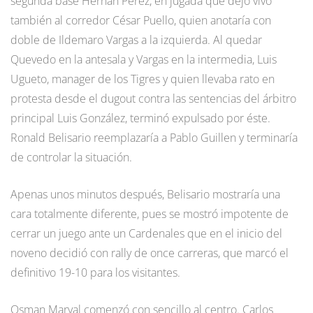
segunda base Hernán Pérez, en jugada que dejó vivo
también al corredor César Puello, quien anotaría con
doble de Ildemaro Vargas a la izquierda. Al quedar
Quevedo en la antesala y Vargas en la intermedia, Luis
Ugueto, manager de los Tigres y quien llevaba rato en
protesta desde el dugout contra las sentencias del árbitro
principal Luis González, terminó expulsado por éste.
Ronald Belisario reemplazaría a Pablo Guillen y terminaría
de controlar la situación.
Apenas unos minutos después, Belisario mostraría una
cara totalmente diferente, pues se mostró impotente de
cerrar un juego ante un Cardenales que en el inicio del
noveno decidió con rally de once carreras, que marcó el
definitivo 19-10 para los visitantes.
Osman Marval comenzó con sencillo al centro. Carlos