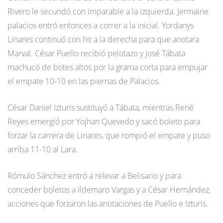
Rivero le secundó con imparable a la izquierda. Jermaine
palacios entró entonces a correr a la inicial. Yordanys
Linares continuó con hit a la derecha para que anotara
Marval. César Puello recibió pelotazo y José Tábata
machucó de botes altos por la grama corta para empujar
el empate 10-10 en las piernas de Palacios.
César Daniel Izturis sustituyó a Tábata, mientras René
Reyes emergió por Yojhan Quevedo y sacó boleto para
forzar la carrera de Linares, que rompió el empate y puso
arriba 11-10 al Lara.
Rómulo Sánchez entró a relevar a Belisario y para
conceder boletos a Ildemaro Vargas y a César Hernández,
acciones que forzaron las anotaciones de Puello e Izturis.