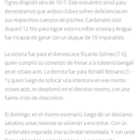
Tigres dilapidó otra de 10-7. Este encuentro sirvió para
demostrarnos que ambos clubes sufren deficiencias en
sus respectivos cuerpos de pitcheo. Cardenales solo
disparó 12 hits para lograr esta increíble victoria y Aragua
fue incapaz de ganar con un ataque de 19 imparables.
La victoria fue para el dominicano Ricardo Gómez (1-0),
quien cumplió su cometido de frenar a la toletería bengalí
en el octavo acto. La derrota fue para Ronald Belisario (1-
1), quien luego de sofocar una intentona en ese mismo
octavo acto, se desplomó en el decisivo noveno, con una
fuerte crisis de descontrol.
El domingo, en el mismo escenario, luego de un descanso
sabatino, estas novenas se volverán a encontrar. Con un
Cardenales inspirado, tras su brutal remontada. Y con unos