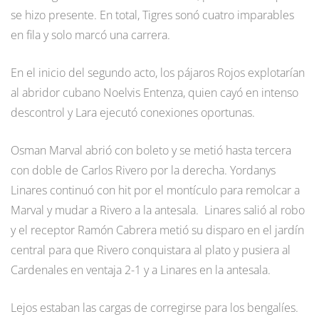
se hizo presente. En total, Tigres sonó cuatro imparables
en fila y solo marcó una carrera.
En el inicio del segundo acto, los pájaros Rojos explotarían
al abridor cubano Noelvis Entenza, quien cayó en intenso
descontrol y Lara ejecutó conexiones oportunas.
Osman Marval abrió con boleto y se metió hasta tercera
con doble de Carlos Rivero por la derecha. Yordanys
Linares continuó con hit por el montículo para remolcar a
Marval y mudar a Rivero a la antesala. Linares salió al robo
y el receptor Ramón Cabrera metió su disparo en el jardín
central para que Rivero conquistara al plato y pusiera al
Cardenales en ventaja 2-1 y a Linares en la antesala.
Lejos estaban las cargas de corregirse para los bengalíes.