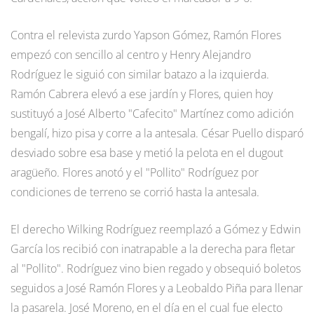
Contra el relevista zurdo Yapson Gómez, Ramón Flores
empezó con sencillo al centro y Henry Alejandro
Rodríguez le siguió con similar batazo a la izquierda.
Ramón Cabrera elevó a ese jardín y Flores, quien hoy
sustituyó a José Alberto "Cafecito" Martínez como adición
bengalí, hizo pisa y corre a la antesala. César Puello disparó
desviado sobre esa base y metió la pelota en el dugout
aragüeño. Flores anotó y el "Pollito" Rodríguez por
condiciones de terreno se corrió hasta la antesala.
El derecho Wilking Rodríguez reemplazó a Gómez y Edwin
García los recibió con inatrapable a la derecha para fletar
al "Pollito". Rodríguez vino bien regado y obsequió boletos
seguidos a José Ramón Flores y a Leobaldo Piña para llenar
la pasarela. José Moreno, en el día en el cual fue electo