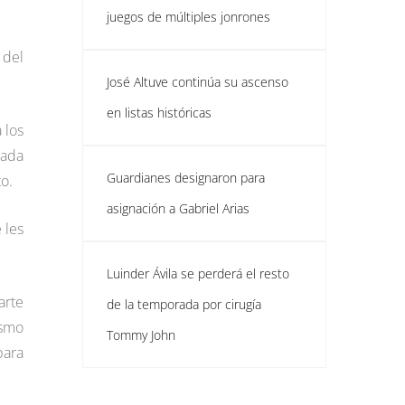
juegos de múltiples jonrones
 del
José Altuve continúa su ascenso
en listas históricas
 los
dada
Guardianes designaron para
o.
asignación a Gabriel Arias
 les
Luinder Ávila se perderá el resto
arte
de la temporada por cirugía
ismo
Tommy John
para