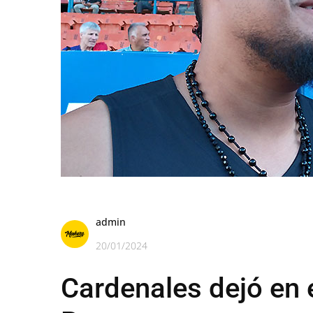
admin
20/01/2024
Cardenales dejó en e