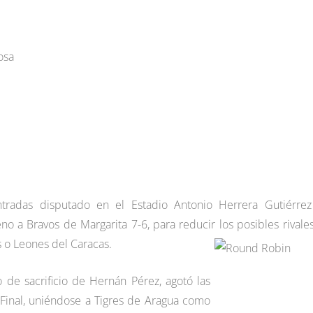
osa
tradas disputado en el Estadio Antonio Herrera Gutiérre
no a Bravos de Margarita 7-6, para reducir los posibles rivale
os o Leones del Caracas.
 de sacrificio de Hernán Pérez, agotó las
 Final, uniéndose a Tigres de Aragua como