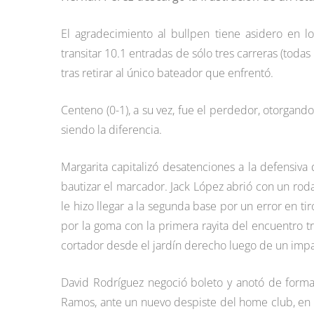
El agradecimiento al bullpen tiene asidero en 
transitar 10.1 entradas de sólo tres carreras (toda
tras retirar al único bateador que enfrentó.
Centeno (0-1), a su vez, fue el perdedor, otorgand
siendo la diferencia.
Margarita capitalizó desatenciones a la defensiva 
bautizar el marcador. Jack López abrió con un rod
le hizo llegar a la segunda base por un error en ti
por la goma con la primera rayita del encuentro tr
cortador desde el jardín derecho luego de un impa
David Rodríguez negoció boleto y anotó de forma
Ramos, ante un nuevo despiste del home club, en