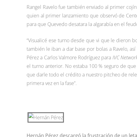
Rangel Ravelo fue también enviado al primer cojín
quien al primer lanzamiento que observó de Centeno
para que Quevedo desatara la algarabía en el feu
“Visualicé ese turno desde que vi que le dieron b
también le iban a dar base por bolas a Ravelo, así 
Pérez a Carlos Valmore Rodríguez para
IVC Networ
el turno anterior. No estaba 100 % seguro de que 
que darle todo el crédito a nuestro pitcheo de rel
primera vez en la fase”.
Hernán Pérez descargó la frustración de un leta