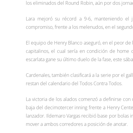
los eliminados del Round Robin, aún por dos jorna
Lara mejoró su récord a 9-6, manteniendo el j
compromiso, frente a los melenudos, en el segundo l
El equipo de Henry Blanco aseguró, en el peor de lo
capitalinos, el cual sería en condición de home
escarlata gane su último duelo de la fase, este sáb
Cardenales, también clasificará a la serie por el g
restan del calendario del Todos Contra Todos.
La victoria de los alados comenzó a definirse co
baja del decimotercer inning frente a Henry Cent
lanzador. Ildemaro Vargas recibió base por bolas in
mover a ambos corredores a posición de anotar.