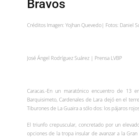
Bravos
Créditos Imagen: Yojhan Quevedo| Fotos: Daniel S
José Ángel Rodríguez Suárez | Prensa LVBP
Caracas.-En un maratónico encuentro de 13 en
Barquisimeto, Cardenales de Lara dejó en el terre
Tiburones de La Guaira a sólo dos: los pájaros roj
El triunfo crepuscular, concretado por un elevado
opciones de la tropa insular de avanzar a la Gran