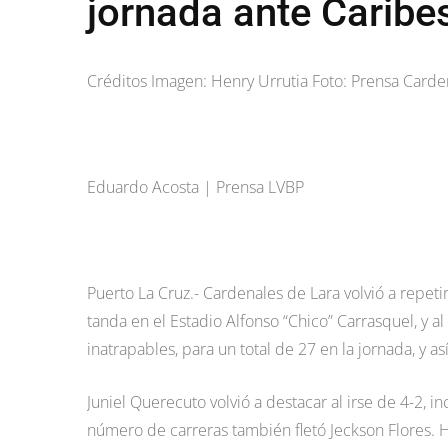
jornada ante Caribe
Créditos Imagen: Henry Urrutia Foto: Prensa Carde
Eduardo Acosta | Prensa LVBP
Puerto La Cruz.- Cardenales de Lara volvió a repeti
tanda en el Estadio Alfonso “Chico” Carrasquel, y a
inatrapables, para un total de 27 en la jornada, y 
Juniel Querecuto volvió a destacar al irse de 4-2, 
número de carreras también fletó Jeckson Flores. H