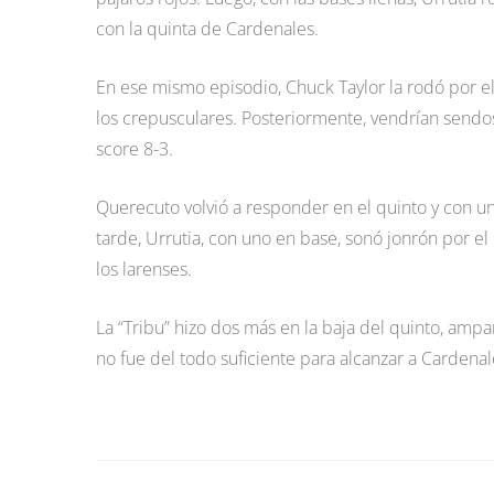
con la quinta de Cardenales.
En ese mismo episodio, Chuck Taylor la rodó por e
los crepusculares. Posteriormente, vendrían sendos
score 8-3.
Querecuto volvió a responder en el quinto y con u
tarde, Urrutia, con uno en base, sonó jonrón por el 
los larenses.
La “Tribu” hizo dos más en la baja del quinto, a
no fue del todo suficiente para alcanzar a Cardena