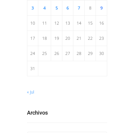
3
4
5
6
7
8
9
10
11
12
13
14
15
16
17
18
19
20
21
22
23
24
25
26
27
28
29
30
31
« Jul
Archivos