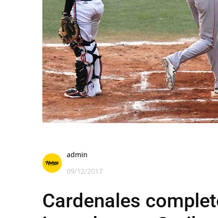
admin
09/12/2017
Cardenales completó