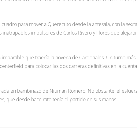
l cuadro para mover a Querecuto desde la antesala, con la sext
 inatrapables impulsores de Carlos Rivero y Flores que alejaron
n imparable que traería la novena de Cardenales. Un turno más
centerfield para colocar las dos carreras definitivas en la cuent
mparada en bambinazo de Niuman Romero. No obstante, el esfuer
les, que desde hace rato tenía el partido en sus manos.