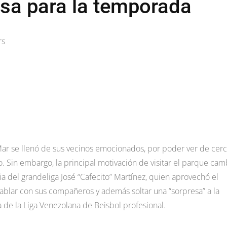
sa para la temporada
rs
 Mar se llenó de sus vecinos emocionados, por poder ver de cerc
 Sin embargo, la principal motivación de visitar el parque cam
ia del grandeliga José “Cafecito” Martínez, quien aprovechó el
ablar con sus compañeros y además soltar una “sorpresa” a la
 de la Liga Venezolana de Beisbol profesional.