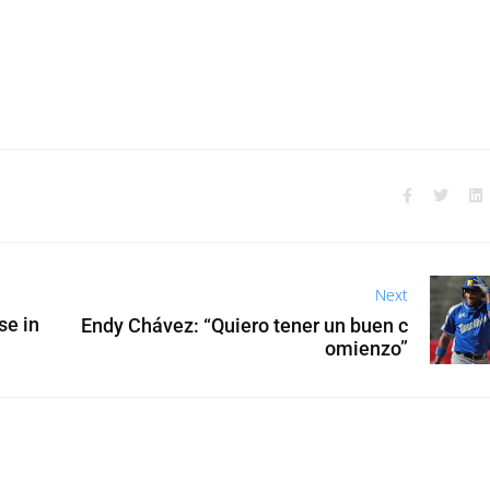
Next
se in
Endy Chávez: “Quiero tener un buen c
omienzo”