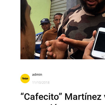
admin
11/10/2018
“Cafecito” Martínez 