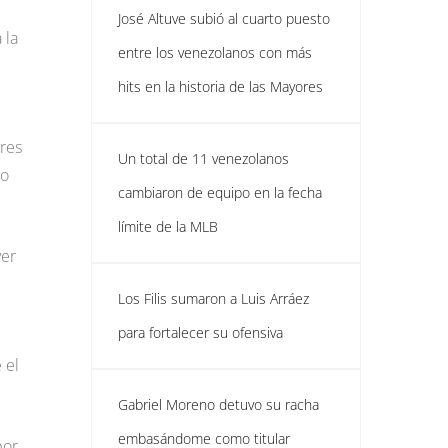
José Altuve subió al cuarto puesto
 la
entre los venezolanos con más
hits en la historia de las Mayores
ores
Un total de 11 venezolanos
ho
cambiaron de equipo en la fecha
límite de la MLB
ver
Los Filis sumaron a Luis Arráez
para fortalecer su ofensiva
 el
Gabriel Moreno detuvo su racha
embasándome como titular
por