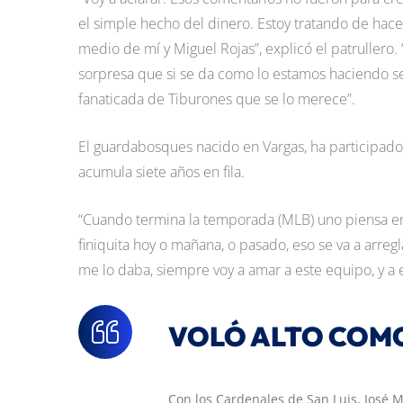
el simple hecho del dinero. Estoy tratando de ha
medio de mí y Miguel Rojas”, explicó el patrullero.
sorpresa que si se da como lo estamos haciendo ser
fanaticada de Tiburones que se lo merece”.
El guardabosques nacido en Vargas, ha participado
acumula siete años en fila.
“Cuando termina la temporada (MLB) uno piensa en 
finiquita hoy o mañana, o pasado, eso se va a arre
me lo daba, siempre voy a amar a este equipo, y a 
VOLÓ ALTO COM
Con los Cardenales de San Luis, José M