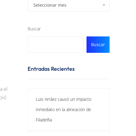
Seleccionar mes
Buscar
Buscar
Entradas Recientes
a el
bió
Luis Arráez causó un impacto
inmediato en la alineación de
Filadelfia