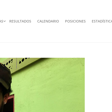
AS
RESULTADOS
CALENDARIO
POSICIONES
ESTADÍSTIC