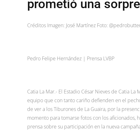
prometió una sorpre
Créditos Imagen: José Martínez Foto: @pedrobutte
Pedro Felipe Hernández | Prensa LVBP
Catia La Mar.- El Estadio César Nieves de Catia La
equipo que con tanto cariño defienden en el pecho.
de ver a los Tiburones de La Guaira, por la presenc
momento para tomarse fotos con los aficionados, h
prensa sobre su participación en la nueva campaña