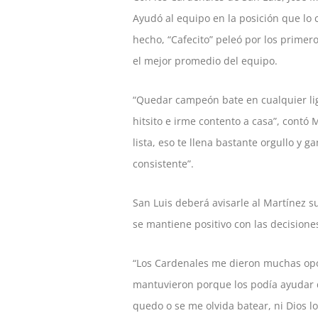
Ayudó al equipo en la posición que lo 
hecho, “Cafecito” peleó por los primer
el mejor promedio del equipo.
“Quedar campeón bate en cualquier liga
hitsito e irme contento a casa”, contó 
lista, eso te llena bastante orgullo y
consistente”.
San Luis deberá avisarle al Martínez 
se mantiene positivo con las decisione
“Los Cardenales me dieron muchas opo
mantuvieron porque los podía ayudar d
quedo o se me olvida batear, ni Dios l