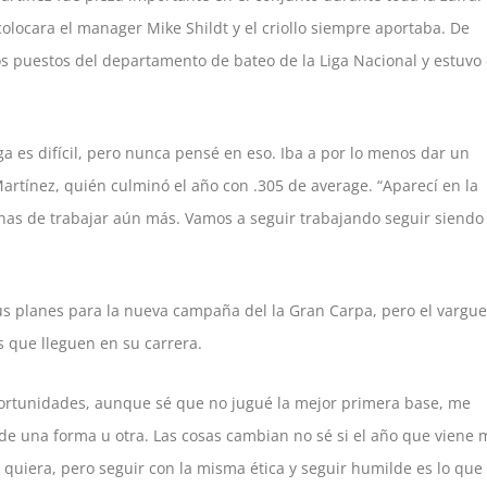
colocara el manager Mike Shildt y el criollo siempre aportaba. De
os puestos del departamento de bateo de la Liga Nacional y estuvo
 es difícil, pero nunca pensé en eso. Iba a por lo menos dar un
Martínez, quién culminó el año con .305 de average. “Aparecí en la
 ganas de trabajar aún más. Vamos a seguir trabajando seguir siendo
sus planes para la nueva campaña del la Gran Carpa, pero el vargu
s que lleguen en su carrera.
rtunidades, aunque sé que no jugué la mejor primera base, me
e una forma u otra. Las cosas cambian no sé si el año que viene 
o quiera, pero seguir con la misma ética y seguir humilde es lo que