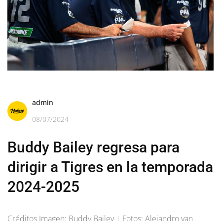
admin
08/07/2024
Buddy Bailey regresa para
dirigir a Tigres en la temporada
2024-2025
Créditos Imagen: Buddy Bailey | Fotos: Alejandro van