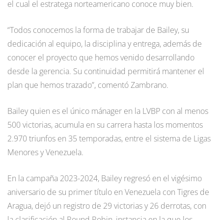
el cual el estratega norteamericano conoce muy bien.
“Todos conocemos la forma de trabajar de Bailey, su
dedicación al equipo, la disciplina y entrega, además de
conocer el proyecto que hemos venido desarrollando
desde la gerencia. Su continuidad permitirá mantener el
plan que hemos trazado”, comentó Zambrano.
Bailey quien es el único mánager en la LVBP con al menos
500 victorias, acumula en su carrera hasta los momentos
2.970 triunfos en 35 temporadas, entre el sistema de Ligas
Menores y Venezuela.
En la campaña 2023-2024, Bailey regresó en el vigésimo
aniversario de su primer título en Venezuela con Tigres de
Aragua, dejó un registro de 29 victorias y 26 derrotas, con
la clasificación al Round Robin, instancia en la que los