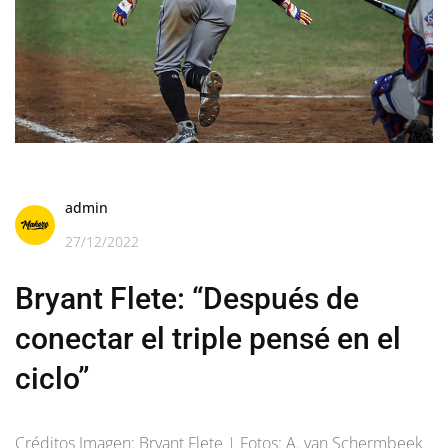
admin
27/12/2022
Bryant Flete: “Después de
conectar el triple pensé en el
ciclo”
Créditos Imagen: Bryant Flete | Fotos: A. van Schermbeek