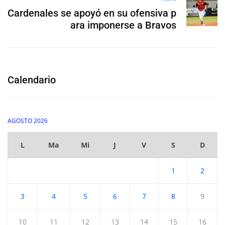
Cardenales se apoyó en su ofensiva p
ara imponerse a Bravos
Calendario
AGOSTO 2026
L
Ma
Mi
J
V
S
D
1
2
3
4
5
6
7
8
9
10
11
12
13
14
15
16