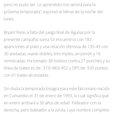
pero no pudo ser. Lo aprendido nos servirá para la
próxima temporada”, expresó el héroe de la noche del
lunes.
Bryant Flete, a falta del juego final de Águilas por la
presente campaña, suma 53 encuentros con 183
apariciones al plato y una relación ofensiva de 135-43 con
30 anotadas, nueve dobles, tres triples, un jonrón y 16
remolcadas. Ha tomado 38 boletos contra 27 ponches y su
línea de bateo es de .319/.483/.452 y OPS de .935 puntos,
con 61 bases alcanzadas.
Sin duda la temporada bisagra para este falconiano nacido
en Cumarebo el 31 de enero de 1993, lo cual significa que
en enero arribará a 30 años de edad. Fildeador con la
derecha, pero bateador a la zurda, cuyo nombre completo