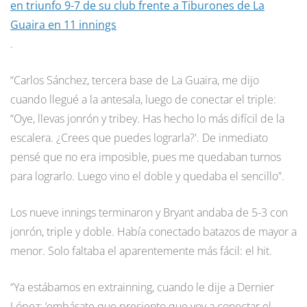
en triunfo 9-7 de su club frente a Tiburones de La
Guaira en 11 innings
.
“Carlos Sánchez, tercera base de La Guaira, me dijo
cuando llegué a la antesala, luego de conectar el triple:
“Oye, llevas jonrón y tribey. Has hecho lo más difícil de la
escalera. ¿Crees que puedes lograrla?'. De inmediato
pensé que no era imposible, pues me quedaban turnos
para lograrlo. Luego vino el doble y quedaba el sencillo”.
Los nueve innings terminaron y Bryant andaba de 5-3 con
jonrón, triple y doble. Había conectado batazos de mayor a
menor. Solo faltaba el aparentemente más fácil: el hit.
“Ya estábamos en extrainning, cuando le dije a Dernier
López: ‘embásate que presiento que voy a conectar el