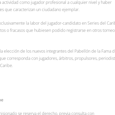
a actividad como jugador profesional a cualquier nivel y haber
es que caracterizan un ciudadano ejemplar.
clusivamente la labor del jugador-candidato en Series del Cari
éxitos o fracasos que hubiesen podido registrarse en otros torneo
a elección de los nuevos integrantes del Pabellón de la Fama d
 que corresponda con jugadores, árbitros, propulsores, periodis
 Caribe.
be
isionado se reserva el derecho, previa consulta con