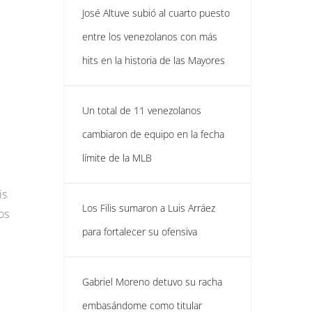
José Altuve subió al cuarto puesto
entre los venezolanos con más
hits en la historia de las Mayores
Un total de 11 venezolanos
cambiaron de equipo en la fecha
límite de la MLB
is
Los Filis sumaron a Luis Arráez
os
para fortalecer su ofensiva
Gabriel Moreno detuvo su racha
embasándome como titular