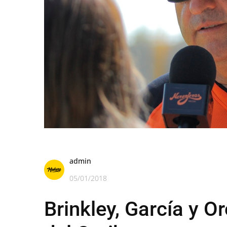
admin
05/01/2018
Brinkley, García y O