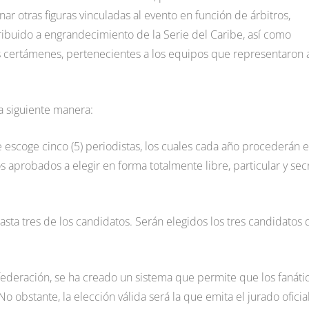
ar otras figuras vinculadas al evento en función de árbitros,
tribuido a engrandecimiento de la Serie del Caribe, así como
s certámenes, pertenecientes a los equipos que representaron 
a siguiente manera:
escoge cinco (5) periodistas, los cuales cada año procederán 
 aprobados a elegir en forma totalmente libre, particular y sec
asta tres de los candidatos. Serán elegidos los tres candidatos
federación, se ha creado un sistema que permite que los fanáti
 obstante, la elección válida será la que emita el jurado oficial