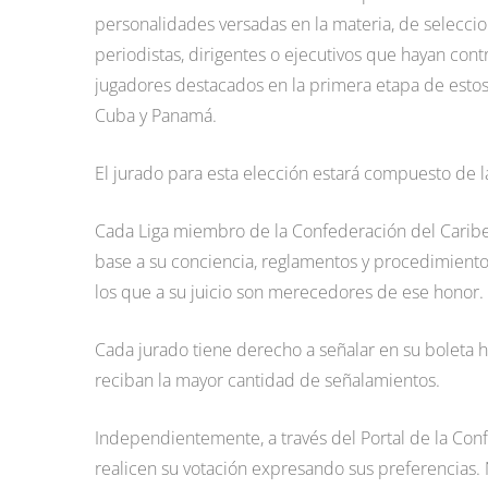
personalidades versadas en la materia, de seleccion
periodistas, dirigentes o ejecutivos que hayan con
jugadores destacados en la primera etapa de esto
Cuba y Panamá.
El jurado para esta elección estará compuesto de l
Cada Liga miembro de la Confederación del Caribe 
base a su conciencia, reglamentos y procedimientos
los que a su juicio son merecedores de ese honor.
Cada jurado tiene derecho a señalar en su boleta h
reciban la mayor cantidad de señalamientos.
Independientemente, a través del Portal de la Con
realicen su votación expresando sus preferencias. No