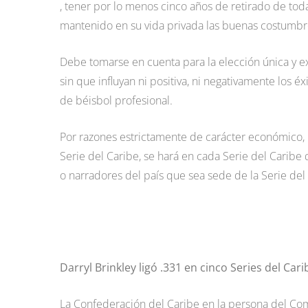
, tener por lo menos cinco años de retirado de tod
mantenido en su vida privada las buenas costumbr
Debe tomarse en cuenta para la elección única y ex
sin que influyan ni positiva, ni negativamente los 
de béisbol profesional.
Por razones estrictamente de carácter económico, l
Serie del Caribe, se hará en cada Serie del Caribe
o narradores del país que sea sede de la Serie del
Darryl Brinkley ligó .331 en cinco Series del Cari
La Confederación del Caribe en la persona del Com