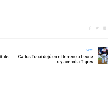
Next
Carlos Tocci dejó en el terreno a Leone
ítulo
s y acercó a Tigres