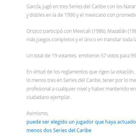
García, jugó en tres Series del Caribe con los Nara
y dobles en la de 1990 y el mexicano con promedio
Orozco participó con Mexicali (1986), Mazatlán (19
más juegos completos y el único en transitar toda l
Un total de 19 votantes emitieron 57 votos para 95
En virtud de los reglamentos que rigen la votación
lo menos tres en Series del Caribe, tener por lo m
profesional a cualquier nivel y haber mantenido e
ciudadano ejemplar.
Asimismo,
puede ser elegido un jugador que haya actuado 
menos dos Series del Caribe