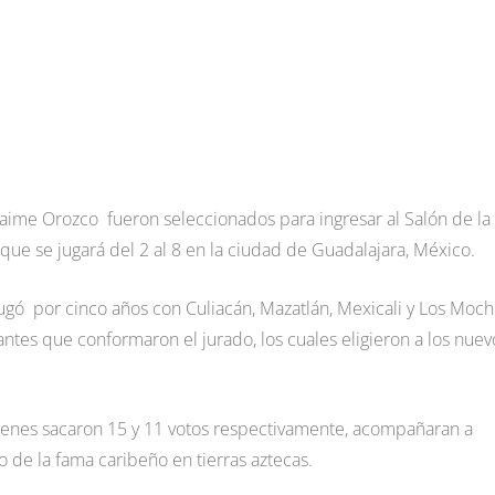
 Jaime Orozco fueron seleccionados para ingresar al Salón de la
que se jugará del 2 al 8 en la ciudad de Guadalajara, México.
ugó por cinco años con Culiacán, Mazatlán, Mexicali y Los Moch
antes que conformaron el jurado, los cuales eligieron a los nuev
ienes sacaron 15 y 11 votos respectivamente, acompañaran a
 de la fama caribeño en tierras aztecas.