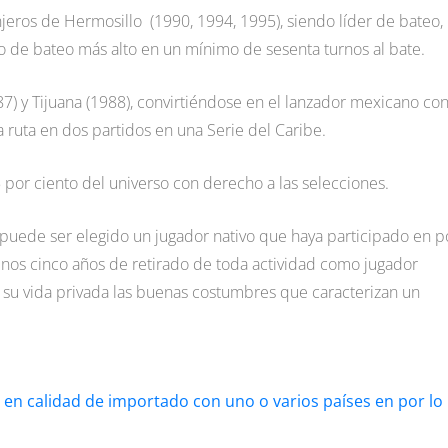
njeros de Hermosillo (1990, 1994, 1995), siendo líder de bateo, 
 de bateo más alto en un mínimo de sesenta turnos al bate.
87) y Tijuana (1988), convirtiéndose en el lanzador mexicano co
a ruta en dos partidos en una Serie del Caribe.
 por ciento del universo con derecho a las selecciones.
, puede ser elegido un jugador nativo que haya participado en p
enos cinco años de retirado de toda actividad como jugador
n su vida privada las buenas costumbres que caracterizan un
en calidad de importado con uno o varios países en por lo