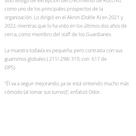
sido testigo de excepción del crecimiento de Rocchio,
como uno de los principales prospectos de la
organización. Lo dirigió en el Akron (Doble A) en 2021 y
2022, mientras que lo ha visto en los últimos dos años de
cerca, como miembro del staff de los Guardianes.
La muestra todavía es pequeña, pero contrasta con sus
guarismos globales (.211/.298/.319, con .617 de
OPS).
“Él va a seguir mejorando, ya se está sintiendo mucho más
cómodo (al tomar sus turnos)”, enfatizó Odor.