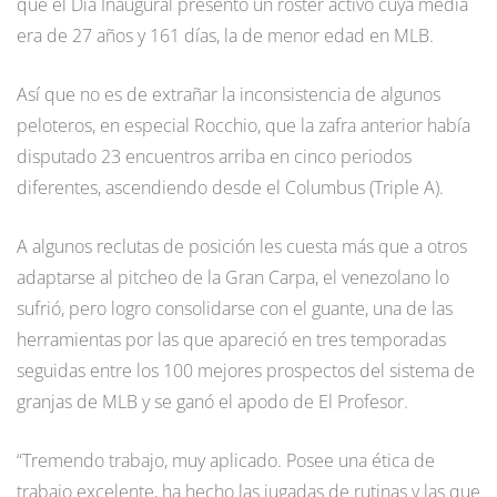
que el Día Inaugural presentó un roster activo cuya media
era de 27 años y 161 días, la de menor edad en MLB.
Así que no es de extrañar la inconsistencia de algunos
peloteros, en especial Rocchio, que la zafra anterior había
disputado 23 encuentros arriba en cinco periodos
diferentes, ascendiendo desde el Columbus (Triple A).
A algunos reclutas de posición les cuesta más que a otros
adaptarse al pitcheo de la Gran Carpa, el venezolano lo
sufrió, pero logro consolidarse con el guante, una de las
herramientas por las que apareció en tres temporadas
seguidas entre los 100 mejores prospectos del sistema de
granjas de MLB y se ganó el apodo de El Profesor.
“Tremendo trabajo, muy aplicado. Posee una ética de
trabajo excelente, ha hecho las jugadas de rutinas y las que