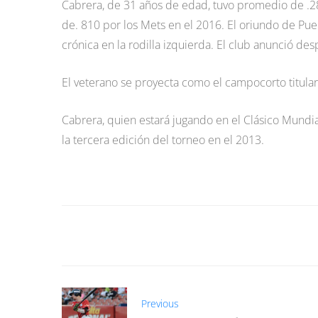
Cabrera, de 31 años de edad, tuvo promedio de .2
de. 810 por los Mets en el 2016. El oriundo de Pue
crónica en la rodilla izquierda. El club anunció d
El veterano se proyecta como el campocorto titula
Cabrera, quien estará jugando en el Clásico Mundia
la tercera edición del torneo en el 2013.
Previous