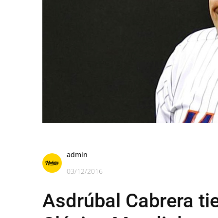
admin
03/12/2016
Asdrúbal Cabrera tie