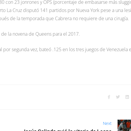
80 con 23 jonrones y OPS (porcentaje de embasarse más sluggi
rto La Cruz disputó 141 partidos por Nueva York pese a una les
espués de la temporada que Cabrera no requiere de una cirugía.
r de la novena de Queens para el 2017.
l por segunda vez, bateó .125 en los tres juegos de Venezuela 
Next