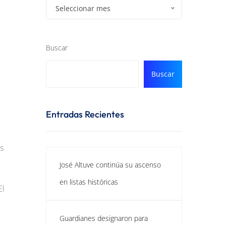
Seleccionar mes
Buscar
Buscar
Entradas Recientes
s
José Altuve continúa su ascenso
en listas históricas
El
Guardianes designaron para