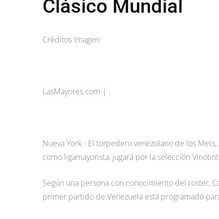
Clásico Mundial
Créditos Imagen:
LasMayores.com | .
Nueva York.- El torpedero venezolano de los Mets
como ligamayorista, jugará por la selección Vinotin
Según una persona con conocimiento del roster, Ca
primer partido de Venezuela está programado para 