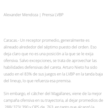
Alexander Mendoza | Prensa LVBP
Caracas.- Un receptor promedio, generalmente es
alineado alrededor del séptimo puesto del orden. Eso
deja claro que no es una posición a la que se le exija
ofensiva. Salvo excepciones, se trata de aprovechar las
habilidades defensivas del careta. Arturo Nieto ha sido
usado en el 83% de sus juegos en la LVBP en la tanda baja
del lineup, lo que refuerza esa premisa.
Sin embargo, el cátcher del Magallanes, viene de la mejor
campaña ofensiva en su trayectoria, al dejar promedios de
.288/.373/.390 y OPS de .763, en tanto que alcanzó la