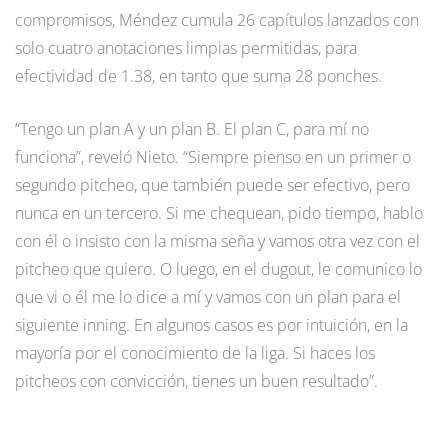
compromisos, Méndez cumula 26 capítulos lanzados con
solo cuatro anotaciones limpias permitidas, para
efectividad de 1.38, en tanto que suma 28 ponches.
“Tengo un plan A y un plan B. El plan C, para mí no
funciona”, reveló Nieto. “Siempre pienso en un primer o
segundo pitcheo, que también puede ser efectivo, pero
nunca en un tercero. Si me chequean, pido tiempo, hablo
con él o insisto con la misma seña y vamos otra vez con el
pitcheo que quiero. O luego, en el dugout, le comunico lo
que vi o él me lo dice a mí y vamos con un plan para el
siguiente inning. En algunos casos es por intuición, en la
mayoría por el conocimiento de la liga. Si haces los
pitcheos con convicción, tienes un buen resultado”.