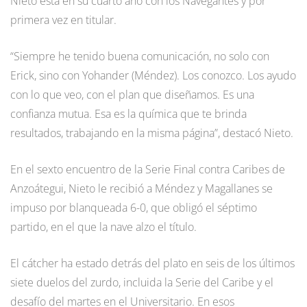
Nieto está en su cuarto año con los Navegantes y por
primera vez en titular.
“Siempre he tenido buena comunicación, no solo con
Erick, sino con Yohander (Méndez). Los conozco. Los ayudo
con lo que veo, con el plan que diseñamos. Es una
confianza mutua. Esa es la química que te brinda
resultados, trabajando en la misma página”, destacó Nieto.
En el sexto encuentro de la Serie Final contra Caribes de
Anzoátegui, Nieto le recibió a Méndez y Magallanes se
impuso por blanqueada 6-0, que obligó el séptimo
partido, en el que la nave alzo el título.
El cátcher ha estado detrás del plato en seis de los últimos
siete duelos del zurdo, incluida la Serie del Caribe y el
desafío del martes en el Universitario. En esos