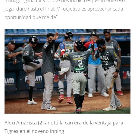
mánager ganador y lo que nos inculca es justamente eso:
jugar duro hasta el final. Mi objetivo es aprovechar cada
oportunidad que me dé”.
Alexi Amarista (2) anotó la carrera de la ventaja para
Tigres en el noveno inning