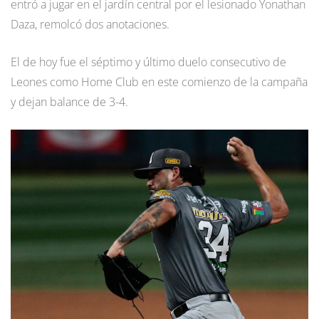
entró a jugar en el jardín central por el lesionado Yonathan
Daza, remolcó dos anotaciones.
El de hoy fue el séptimo y último duelo consecutivo de
Leones como Home Club en este comienzo de la campaña
y dejan balance de 3-4.