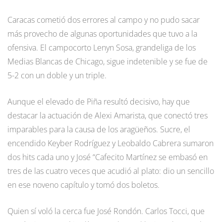
Caracas cometió dos errores al campo y no pudo sacar
más provecho de algunas oportunidades que tuvo a la
ofensiva. El campocorto Lenyn Sosa, grandeliga de los
Medias Blancas de Chicago, sigue indetenible y se fue de
5-2 con un doble y un triple.
Aunque el elevado de Piña resultó decisivo, hay que
destacar la actuación de Alexi Amarista, que conectó tres
imparables para la causa de los aragüeños. Sucre, el
encendido Keyber Rodríguez y Leobaldo Cabrera sumaron
dos hits cada uno y José “Cafecito Martínez se embasó en
tres de las cuatro veces que acudió al plato: dio un sencillo
en ese noveno capítulo y tomó dos boletos.
Quien sí voló la cerca fue José Rondón. Carlos Tocci, que