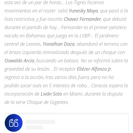
esta vez de un par de horas… Los Tigres hicieron
movimientos en el roster: salió
Yunesky Maya
, que pasó a la
lista restrictiva, y fue inscrito
Chavez Fernander
, que debutó
durante el partido de hoy… Fernander es el primer pelotero
nacido en Bahamas que juega en la LVBP… El jardinero
central de Leones,
Yonathan Daza
, abandonó el terreno con
el brazo izquierdo inmovilizado después de un choque con
Oswaldo Arcia
, buscando un batazo. No se informó sobre la
gravedad de su lesión… El receptor
Eliézer Alfonzo Jr.
regresó a la acción, tras varios días fuera, pero no ha
podido sacar outs en 5 intentos de robo… Caracas espera la
incorporación de
Liván Soto
en Miami, durante la disputa
de la serie Choque de Gigantes.