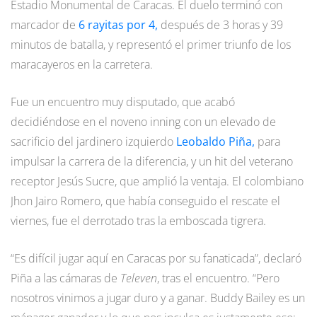
Estadio Monumental de Caracas. El duelo terminó con
marcador de
6 rayitas por 4,
después de 3 horas y 39
minutos de batalla, y representó el primer triunfo de los
maracayeros en la carretera.
Fue un encuentro muy disputado, que acabó
decidiéndose en el noveno inning con un elevado de
sacrificio del jardinero izquierdo
Leobaldo Piña,
para
impulsar la carrera de la diferencia, y un hit del veterano
receptor Jesús Sucre, que amplió la ventaja. El colombiano
Jhon Jairo Romero, que había conseguido el rescate el
viernes, fue el derrotado tras la emboscada tigrera.
“Es difícil jugar aquí en Caracas por su fanaticada”, declaró
Piña a las cámaras de
Televen
, tras el encuentro. “Pero
nosotros vinimos a jugar duro y a ganar. Buddy Bailey es un