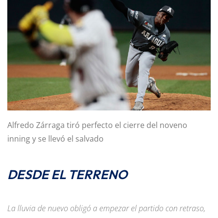
Alfredo Zárraga tiró perfecto el cierre del noveno
inning y se llevó el salvado
DESDE EL TERRENO
La lluvia de nuevo obligó a empezar el partido con retraso,