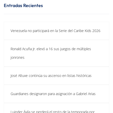
Entradas Recientes
Venezuela no participará en la Serie del Caribe Kids 2026
Ronald Acuña Jr. elevó a 16 sus juegos de múltiples
jonrones
José Altuve continúa su ascenso en listas históricas
Guardianes designaron para asignación a Gabriel Arias
Luinder Ávila se perderá el resto de la temporada por