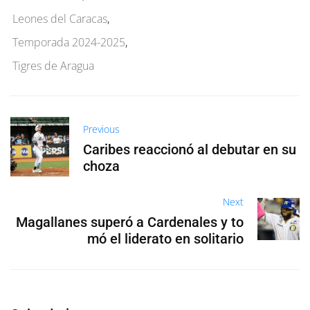
Leones del Caracas
,
Temporada 2024-2025
,
Tigres de Aragua
Previous
Caribes reaccionó al debutar en su
choza
Next
Magallanes superó a Cardenales y to
mó el liderato en solitario