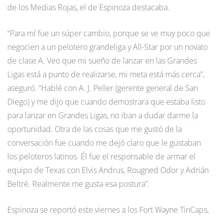
de los Medias Rojas, el de Espinoza destacaba.
“Para mí fue un súper cambio, porque se ve muy poco que
negocien a un pelotero grandeliga y All-Star por un novato
de clase A. Veo que mi sueño de lanzar en las Grandes
Ligas está a punto de realizarse, mi meta está más cerca”,
aseguró. “Hablé con A. J. Peller (gerente general de San
Diego) y me dijo que cuando demostrara que estaba listo
para lanzar en Grandes Ligas, no iban a dudar darme la
oportunidad. Otra de las cosas que me gustó de la
conversación fue cuando me dejó claro que le gustaban
los peloteros latinos. Él fue el responsable de armar el
equipo de Texas con Elvis Andrus, Rougned Odor y Adrián
Beltré. Realmente me gusta esa postura”.
Espinoza se reportó este viernes a los Fort Wayne TinCaps,