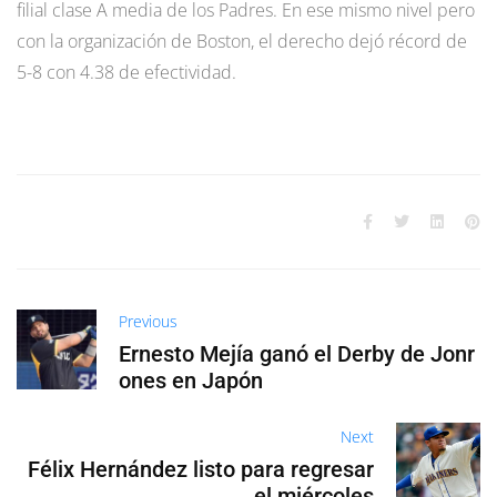
filial clase A media de los Padres. En ese mismo nivel pero
con la organización de Boston, el derecho dejó récord de
5-8 con 4.38 de efectividad.
Previous
Ernesto Mejía ganó el Derby de Jonr
ones en Japón
Next
Félix Hernández listo para regresar
el miércoles