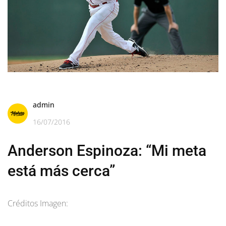
admin
16/07/2016
Anderson Espinoza: “Mi meta
está más cerca”
Créditos Imagen: