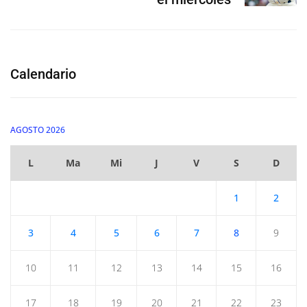
Calendario
AGOSTO 2026
L
Ma
Mi
J
V
S
D
1
2
3
4
5
6
7
8
9
10
11
12
13
14
15
16
17
18
19
20
21
22
23