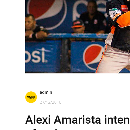
admin
27/12/2016
Alexi Amarista inten