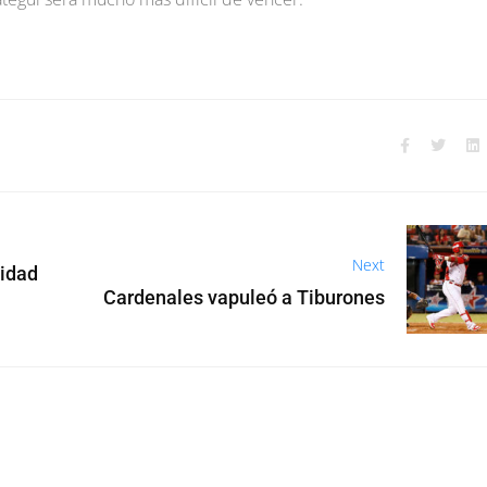
Next
didad
Cardenales vapuleó a Tiburones