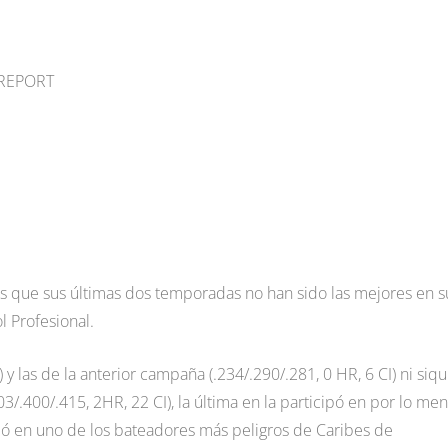
O REPORT
os que sus últimas dos temporadas no han sido las mejores en s
l Profesional.
) y las de la anterior campaña (.234/.290/.281, 0 HR, 6 CI) ni siqu
3/.400/.415, 2HR, 22 CI), la última en la participó en por lo me
tió en uno de los bateadores más peligros de Caribes de