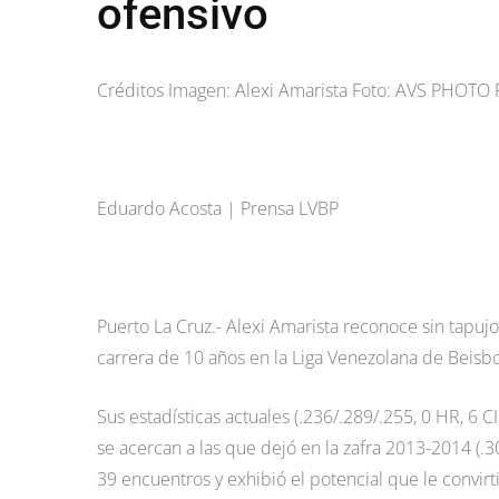
ofensivo
Créditos Imagen: Alexi Amarista Foto: AVS PHOT
Eduardo Acosta | Prensa LVBP
Puerto La Cruz.- Alexi Amarista reconoce sin tapuj
carrera de 10 años en la Liga Venezolana de Beisbo
Sus estadísticas actuales (.236/.289/.255, 0 HR, 6 CI
se acercan a las que dejó en la zafra 2013-2014 (.30
39 encuentros y exhibió el potencial que le convir