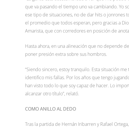
que va pasando el tiempo uno va cambiando. Yo so
ese tipo de situaciones, no de dar hits o jonrones 
el promedio que todos esperan, pero gracias a Di
Amarista, que con corredores en posición de anotar
Hasta ahora, en una alineación que no depende de
poner presión extra sobre sus hombros.
“Siendo sincero, estoy tranquilo. Esta situación m
identifico mis fallas. Por los años que tengo jug
han visto todo lo que soy capaz de hacer. Lo impor
alcanzar otro título”, relató.
COMO ANILLO AL DEDO
Tras la partida de Hernán Iribarren y Rafael Ortega