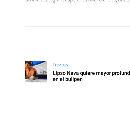
Previous
Lipso Nava quiere mayor profun
en el bullpen