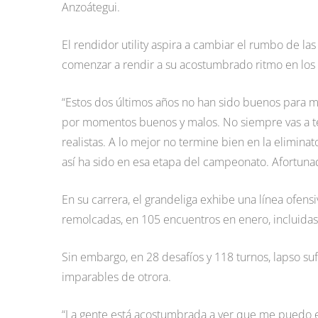
Anzoátegui.
El rendidor utility aspira a cambiar el rumbo de la
comenzar a rendir a su acostumbrado ritmo en los 
“Estos dos últimos años no han sido buenos para mí
por momentos buenos y malos. No siempre vas a t
realistas. A lo mejor no termine bien en la elimin
así ha sido en esa etapa del campeonato. Afortuna
En su carrera, el grandeliga exhibe una línea ofens
remolcadas, en 105 encuentros en enero, incluidas 
Sin embargo, en 28 desafíos y 118 turnos, lapso suf
imparables de otrora.
“La gente está acostumbrada a ver que me puedo 