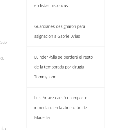
en listas históricas
Guardianes designaron para
asignación a Gabriel Arias
esas
Luinder Ávila se perderá el resto
o,
de la temporada por cirugía
Tommy John
Luis Arráez causó un impacto
inmediato en la alineación de
Filadelfia
ida