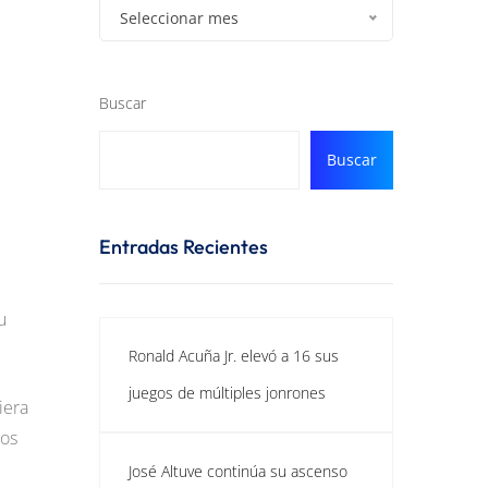
Seleccionar mes
Buscar
Buscar
Entradas Recientes
u
Ronald Acuña Jr. elevó a 16 sus
juegos de múltiples jonrones
iera
nos
José Altuve continúa su ascenso