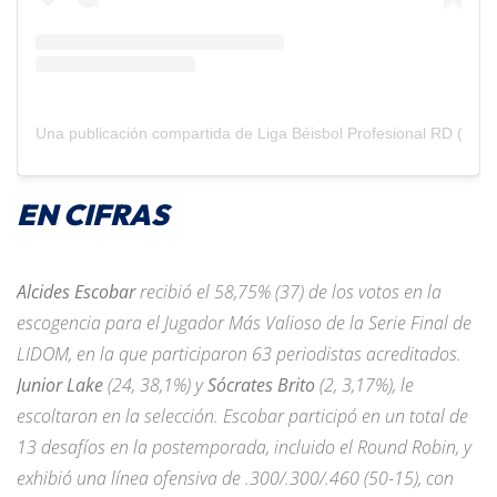
Una publicación compartida de Liga Béisbol Profesional RD (@li
EN CIFRAS
Alcides Escobar
recibió el 58,75% (37) de los votos en la
escogencia para el Jugador Más Valioso de la Serie Final de
LIDOM, en la que participaron 63 periodistas acreditados.
Junior Lake
(24, 38,1%) y
Sócrates Brito
(2, 3,17%), le
escoltaron en la selección. Escobar participó en un total de
13 desafíos en la postemporada, incluido el Round Robin, y
exhibió una línea ofensiva de .300/.300/.460 (50-15), con