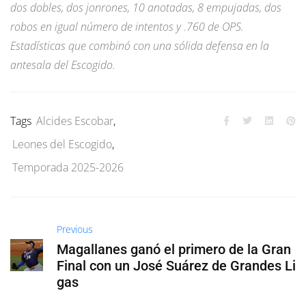
dos dobles, dos jonrones, 10 anotadas, 8 empujadas, dos
robos en igual número de intentos y .760 de OPS.
Estadísticas que combinó con una sólida defensa en la
antesala del Escogido.
Tags
Alcides Escobar
,
Leones del Escogido
,
Temporada 2025-2026
Previous
Magallanes ganó el primero de la Gran
Final con un José Suárez de Grandes Li
gas