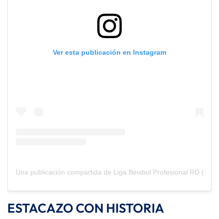
Ver esta publicación en Instagram
Una publicación compartida de Liga Béisbol Profesional RD (@li
ESTACAZO CON HISTORIA