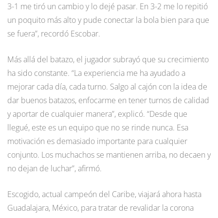
3-1 me tiró un cambio y lo dejé pasar. En 3-2 me lo repitió
un poquito más alto y pude conectar la bola bien para que
se fuera”, recordó Escobar.
Más allá del batazo, el jugador subrayó que su crecimiento
ha sido constante. “La experiencia me ha ayudado a
mejorar cada día, cada turno. Salgo al cajón con la idea de
dar buenos batazos, enfocarme en tener turnos de calidad
y aportar de cualquier manera”, explicó. “Desde que
llegué, este es un equipo que no se rinde nunca. Esa
motivación es demasiado importante para cualquier
conjunto. Los muchachos se mantienen arriba, no decaen y
no dejan de luchar”, afirmó.
Escogido, actual campeón del Caribe, viajará ahora hasta
Guadalajara, México, para tratar de revalidar la corona