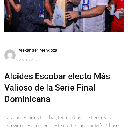
Alexander Mendoza
27/01/2026
Alcides Escobar electo Más
Valioso de la Serie Final
Dominicana
Caracas.- Alcides Escobar, tercera base de Leones del
Escogido, resultó electo este martes Jugador Más Valioso