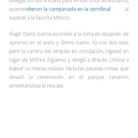
delegación dominicana para vencer a los venezolanos,
quienes
dieron la campanada en la semifinal
al
superar a la favorita México.
Ángel David García ascendió a la loma en situación de
apremio en el sexto y último tramo. Ya con dos outs,
pero la carrera del empate en circulación, ingresó en
lugar de Milfree Figueroa y obligó a Braulio Urbina a
batear un manso rodado hacia las paradas cortas, que
desató la celebración en el parque canalero,
acreditándose el rescate.