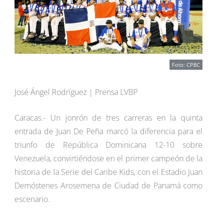
Foto: CPBC
José Ángel Rodríguez | Prensa LVBP
Caracas.- Un jonrón de tres carreras en la quinta
entrada de Juan De Peña marcó la diferencia para el
triunfo de República Dominicana 12-10 sobre
Venezuela, convirtiéndose en el primer campeón de la
historia de la Serie del Caribe Kids, con el Estadio Juan
Demóstenes Arosemena de Ciudad de Panamá como
escenario.