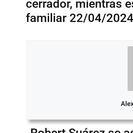
cerrador, mientras 
familiar 22/04/202
Ale
Robert Suárez se a