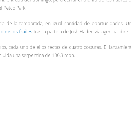
l Petco Park.
ado de la temporada, en igual cantidad de oportunidades. U
 de los frailes
tras la partida de Josh Hader, vía agencia libre.
íos, cada uno de ellos rectas de cuatro costuras. El lanzamien
ncluida una serpentina de 100,3 mph.