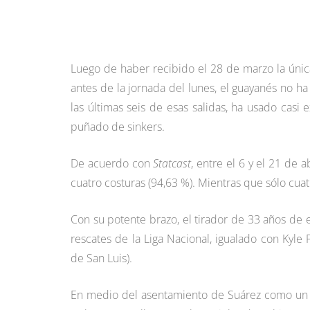
Luego de haber recibido el 28 de marzo la única
antes de la jornada del lunes, el guayanés no ha
las últimas seis de esas salidas, ha usado cas
puñado de sinkers.
De acuerdo con
Statcast
, entre el 6 y el 21 de 
cuatro costuras (94,63 %). Mientras que sólo cuat
Con su potente brazo, el tirador de 33 años d
rescates de la Liga Nacional, igualado con Kyle
de San Luis).
En medio del asentamiento de Suárez como un c