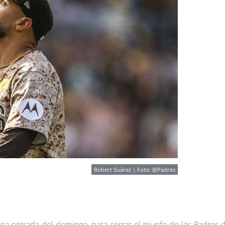
Robert Suárez | Foto: @Padres
ena entrada del domingo, para cerrar el triunfo de los Padres 