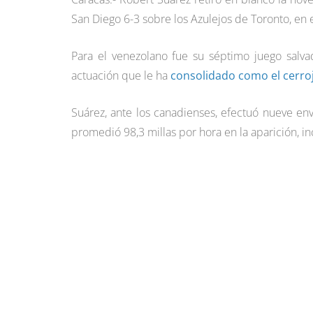
San Diego 6-3 sobre los Azulejos de Toronto, en e
Para el venezolano fue su séptimo juego salv
actuación que le ha
consolidado como el cerrojo
Suárez, ante los canadienses, efectuó nueve env
promedió 98,3 millas por hora en la aparición, i