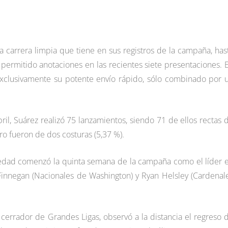
 carrera limpia que tiene en sus registros de la campaña, has
 permitido anotaciones en las recientes siete presentaciones. 
i exclusivamente su potente envío rápido, sólo combinado por 
abril, Suárez realizó 75 lanzamientos, siendo 71 de ellos rectas 
ro fueron de dos costuras (5,37 %).
e edad comenzó la quinta semana de la campaña como el líder 
 Finnegan (Nacionales de Washington) y Ryan Helsley (Cardenal
errador de Grandes Ligas, observó a la distancia el regreso 