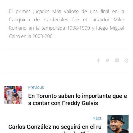
El primer Jugador Más Valioso de una final en la
franquicia de Cardenales fue el lanzador Mike
Romano en la temporada 1998-1999 y luego Miguel
Cairo en la 2000-2001.
Previous
En Toronto saben lo importante que e
s contar con Freddy Galvis
Next
Carlos González no seguirá en el ru