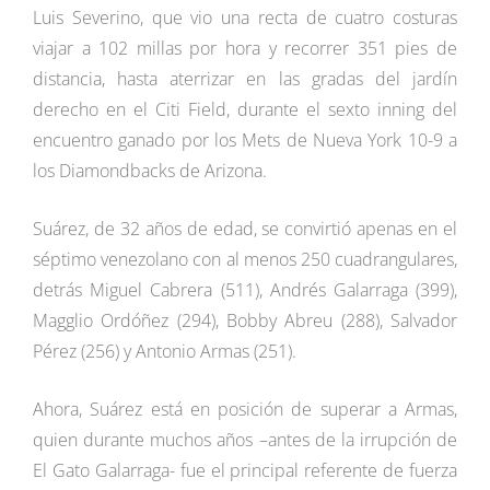
Luis Severino, que vio una recta de cuatro costuras
viajar a 102 millas por hora y recorrer 351 pies de
distancia, hasta aterrizar en las gradas del jardín
derecho en el Citi Field, durante el sexto inning del
encuentro ganado por los Mets de Nueva York 10-9 a
los Diamondbacks de Arizona.
Suárez, de 32 años de edad, se convirtió apenas en el
séptimo venezolano con al menos 250 cuadrangulares,
detrás Miguel Cabrera (511), Andrés Galarraga (399),
Magglio Ordóñez (294), Bobby Abreu (288), Salvador
Pérez (256) y Antonio Armas (251).
Ahora, Suárez está en posición de superar a Armas,
quien durante muchos años –antes de la irrupción de
El Gato Galarraga- fue el principal referente de fuerza