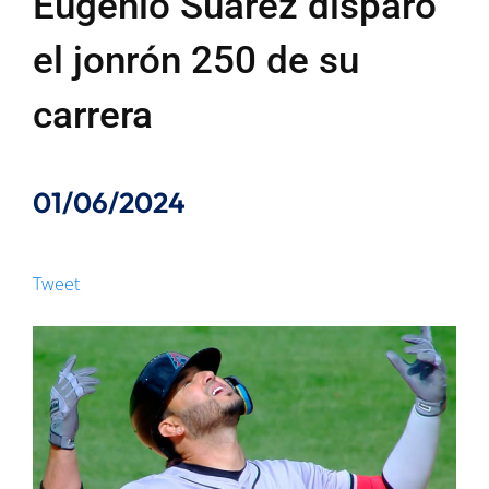
Eugenio Suárez disparó
el jonrón 250 de su
carrera
01/06/2024
Tweet