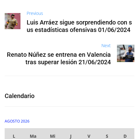
Previous
Luis Arráez sigue sorprendiendo con s
us estadísticas ofensivas 01/06/2024
Next
Renato Núñez se entrena en Valencia
tras superar lesión 21/06/2024
Calendario
AGOSTO 2026
L
Ma
Mi
J
V
S
D