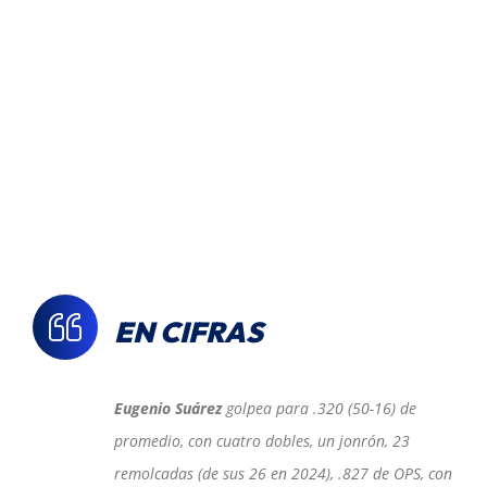
EN CIFRAS
Eugenio Suárez
golpea para .320 (50-16) de
promedio, con cuatro dobles, un jonrón, 23
remolcadas (de sus 26 en 2024), .827 de OPS, con