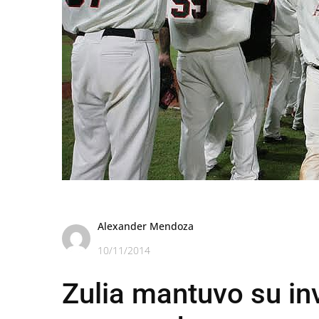
Alexander Mendoza
10/11/2014
Zulia mantuvo su inv