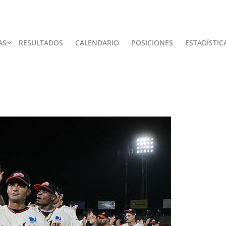
AS
RESULTADOS
CALENDARIO
POSICIONES
ESTADÍSTIC