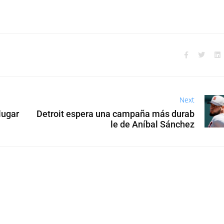
Next
lugar
Detroit espera una campaña más durab
le de Aníbal Sánchez