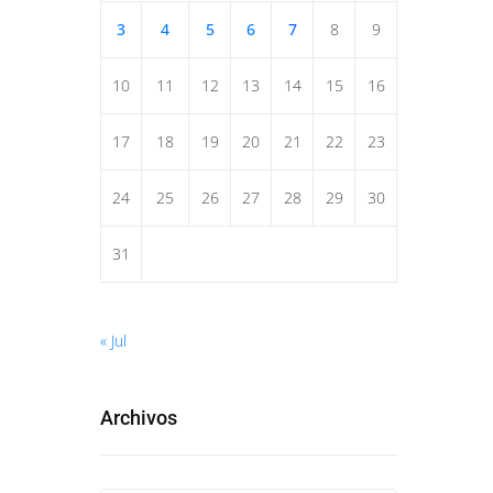
3
4
5
6
7
8
9
10
11
12
13
14
15
16
17
18
19
20
21
22
23
24
25
26
27
28
29
30
31
« Jul
Archivos