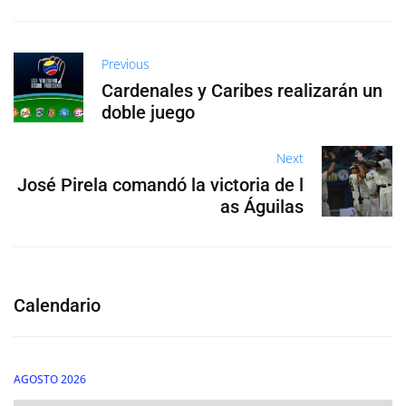
Previous
Cardenales y Caribes realizarán un
doble juego
Next
José Pirela comandó la victoria de l
as Águilas
Calendario
AGOSTO 2026