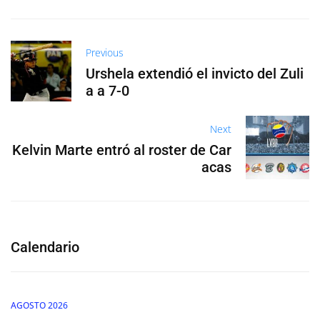
Previous
Urshela extendió el invicto del Zuli
a a 7-0
Next
Kelvin Marte entró al roster de Car
acas
Calendario
AGOSTO 2026