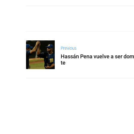
Previous
Hassán Pena vuelve a ser do
te