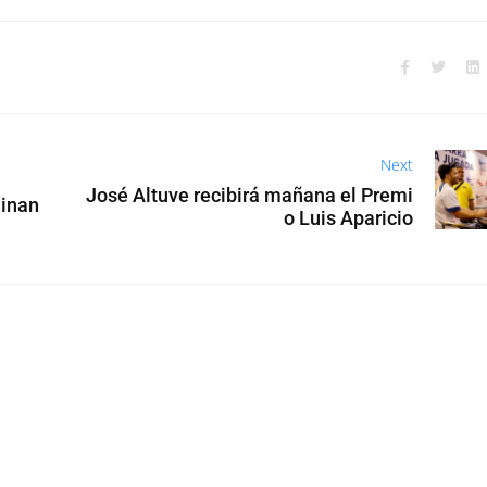
Next
José Altuve recibirá mañana el Premi
minan
o Luis Aparicio