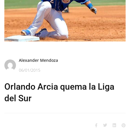
Alexander Mendoza
06/01/2015
Orlando Arcia quema la Liga
del Sur