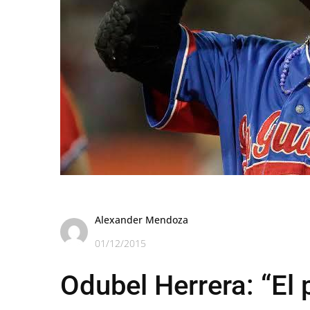
Alexander Mendoza
01/12/2015
Odubel Herrera: “El 