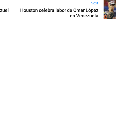
Next
ezuel
Houston celebra labor de Omar López
en Venezuela