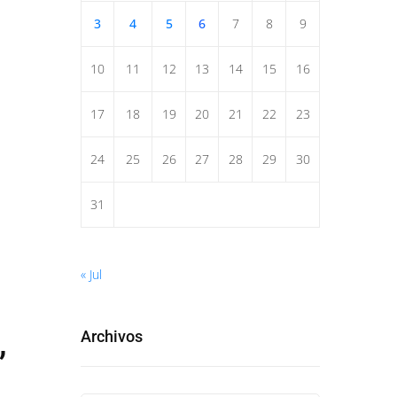
3
4
5
6
7
8
9
10
11
12
13
14
15
16
17
18
19
20
21
22
23
24
25
26
27
28
29
30
31
« Jul
Archivos
”