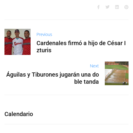
Previous
Cardenales firmó a hijo de César I
zturis
Next
Águilas y Tiburones jugarán una do
ble tanda
Calendario