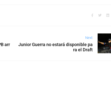
Next
B arr
Junior Guerra no estará disponible pa
ra el Draft