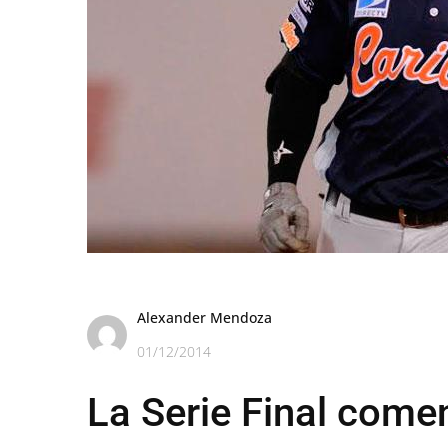
Alexander Mendoza
01/12/2014
La Serie Final come