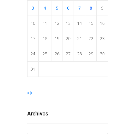
3
4
5
6
7
8
9
10
11
12
13
14
15
16
17
18
19
20
21
22
23
24
25
26
27
28
29
30
31
« Jul
Archivos