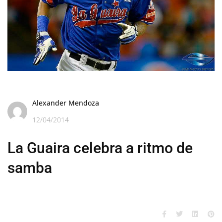
Alexander Mendoza
12/04/2014
La Guaira celebra a ritmo de
samba