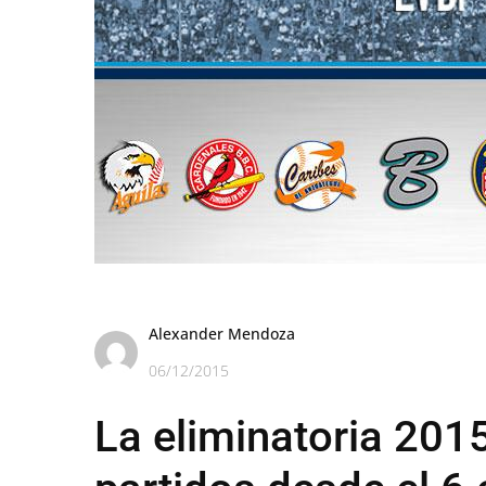
Alexander Mendoza
06/12/2015
La eliminatoria 201