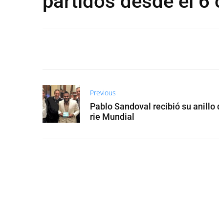
partidos desde el 6
Previous
Pablo Sandoval recibió su anillo
rie Mundial