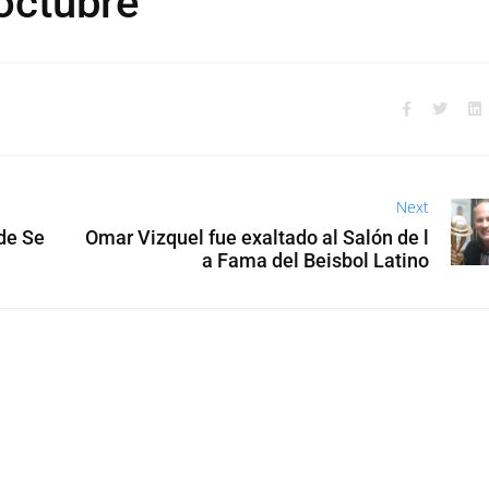
 octubre
Next
 de Se
Omar Vizquel fue exaltado al Salón de l
a Fama del Beisbol Latino