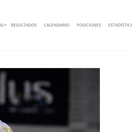
AS
RESULTADOS
CALENDARIO
POSICIONES
ESTADÍSTIC