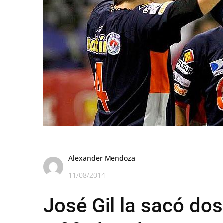
Alexander Mendoza
11/08/2014
José Gil la sacó do