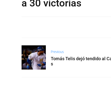
a 30 victorias
Previous
Tomás Telis dejó tendido al C
s