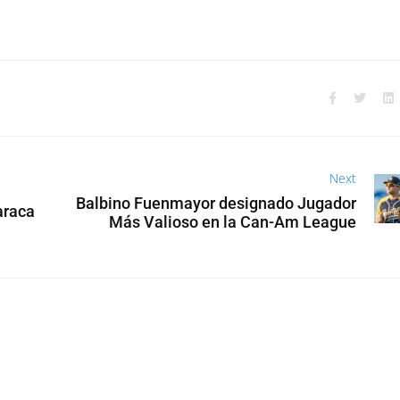
Next
Balbino Fuenmayor designado Jugador
araca
Más Valioso en la Can-Am League