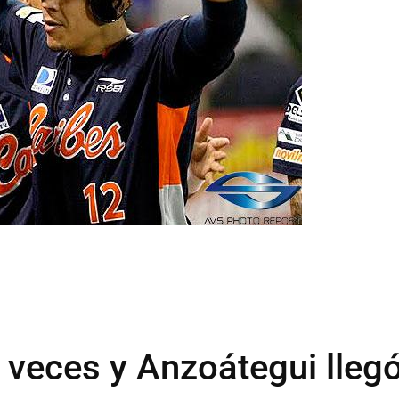
s veces y Anzoátegui lleg