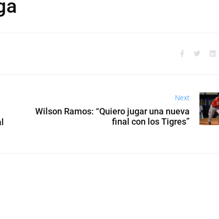
ga
Next
Wilson Ramos: “Quiero jugar una nueva
final con los Tigres”
l