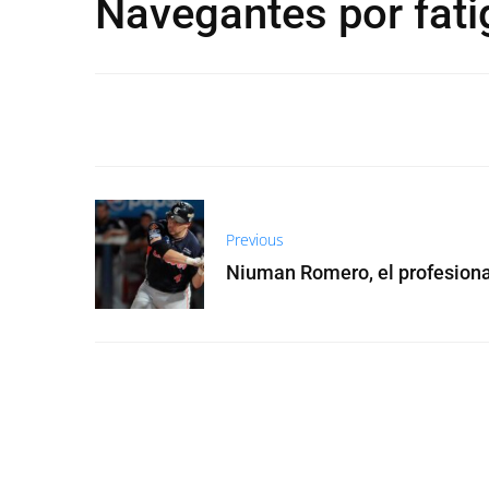
Navegantes por fati
Previous
Niuman Romero, el profesiona