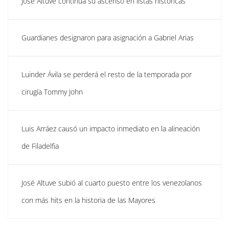
José Altuve continúa su ascenso en listas históricas
Guardianes designaron para asignación a Gabriel Arias
Luinder Ávila se perderá el resto de la temporada por
cirugía Tommy John
Luis Arráez causó un impacto inmediato en la alineación
de Filadelfia
José Altuve subió al cuarto puesto entre los venezolanos
con más hits en la historia de las Mayores